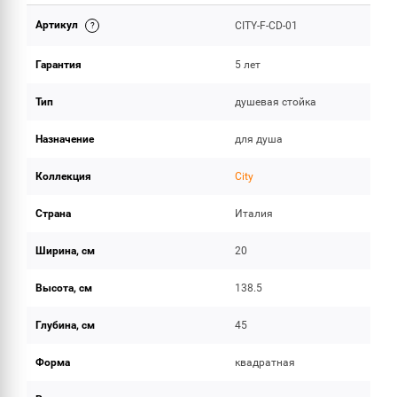
Артикул
CITY-F-CD-01
ОБЪЕМ ПОСТАВКИ
Гарантия
5 лет
Тип
душевая стойка
Назначение
для душа
Коллекция
City
Страна
Италия
Ширина, см
20
Высота, см
138.5
Глубина, см
45
Форма
квадратная