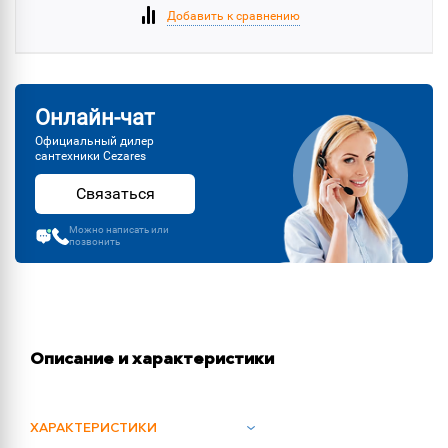
Добавить к сравнению
Онлайн-чат
Официальный дилер
сантехники Cezares
Связаться
Можно написать или
позвонить
Описание и характеристики
ХАРАКТЕРИСТИКИ