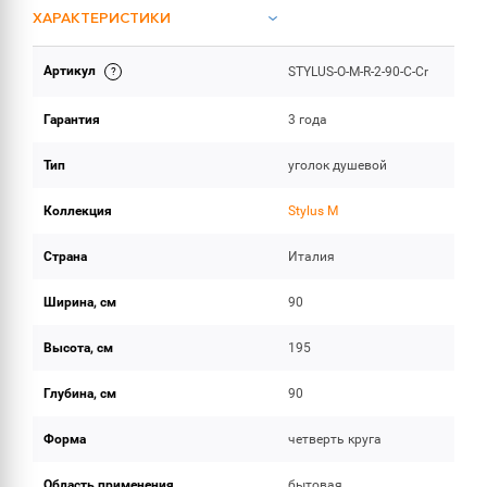
ХАРАКТЕРИСТИКИ
Артикул
STYLUS-O-M-R-2-90-C-Cr
ОБЪЕМ ПОСТАВКИ
Гарантия
3 года
Тип
уголок душевой
Коллекция
Stylus M
Страна
Италия
Ширина, см
90
Высота, см
195
Глубина, см
90
Форма
четверть круга
Область применения
бытовая