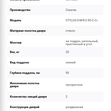
Производство
Cezares
Модель
STYLUS-O-M-R-2-90-C-Cr
Материал полотна двери
стекло
на поддон, напольный,
Монтаж
пристенный в угол
Вес, кг
20
Вид поддона
низкий
Глубина поддона, см
90
Исполнение полотна
прозрачное
двери
Количество секций двери
2
Конструкция дверей
раздвижная