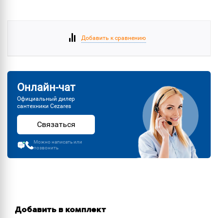
Добавить к сравнению
Онлайн-чат
Официальный дилер
сантехники Cezares
Связаться
Можно написать или
позвонить
Добавить в комплект