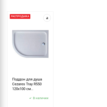
РАСПРОДАЖА
Поддон для душа
Cezares Tray R550
120х100 см
акриловый R
В наличии