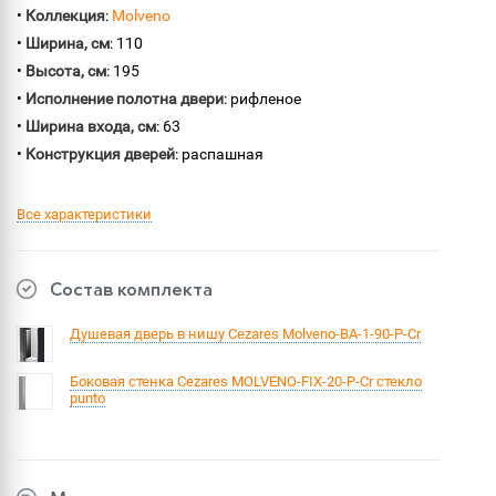
•
Коллекция
:
Molveno
•
Ширина, см
: 110
•
Высота, см
: 195
•
Исполнение полотна двери
: рифленое
•
Ширина входа, см
: 63
•
Конструкция дверей
: распашная
Все характеристики
Состав комплекта
Душевая дверь в нишу Cezares Molveno-BA-1-90-P-Cr
Боковая стенка Cezares MOLVENO-FIX-20-P-Cr стекло
punto