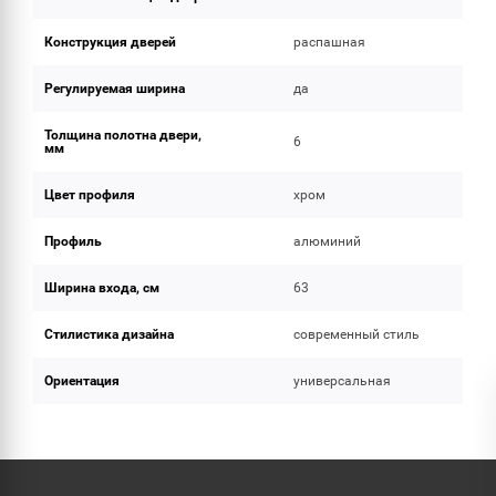
Конструкция дверей
распашная
Регулируемая ширина
да
Толщина полотна двери,
6
мм
Цвет профиля
хром
Профиль
алюминий
Ширина входа, см
63
Стилистика дизайна
современный стиль
Ориентация
универсальная