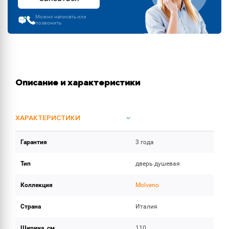
Можно написать или
позвонить
Описание и характеристики
ХАРАКТЕРИСТИКИ
Гарантия
3 года
ОБЪЕМ ПОСТАВКИ (2)
Тип
дверь душевая
Коллекция
Molveno
Страна
Италия
Ширина, см
110