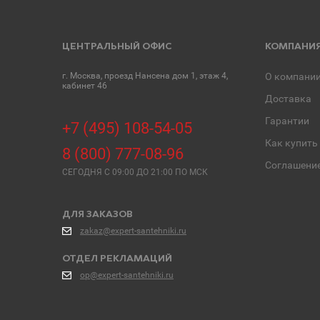
ЦЕНТРАЛЬНЫЙ ОФИС
КОМПАНИ
г. Москва, проезд Нансена дом 1, этаж 4,
О компани
кабинет 46
Доставка
Гарантии
+7 (495) 108-54-05
Как купить
8 (800) 777-08-96
Соглашени
СЕГОДНЯ C 09:00 ДО 21:00 ПО МСК
ДЛЯ ЗАКАЗОВ
zakaz@expert-santehniki.ru
ОТДЕЛ РЕКЛАМАЦИЙ
op@expert-santehniki.ru