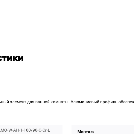
стики
льный элемент для ванной комнаты. Алюминиевый профиль обеспечи
MO-W-AH-1-100/90-C-Cr-L
Монтаж