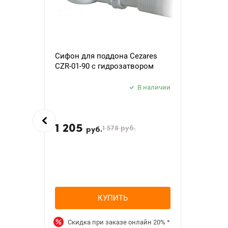
Сифон для поддона Cezares
CZR-01-90 с гидрозатвором
В наличии
1 205
1 578
руб.
руб.
КУПИТЬ
Скидка при заказе онлайн
20%
*