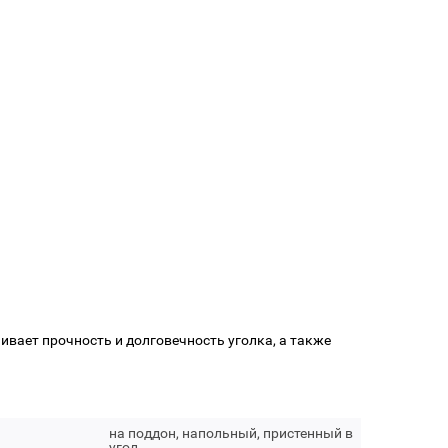
вает прочность и долговечность уголка, а также
на поддон, напольный, пристенный в
угол