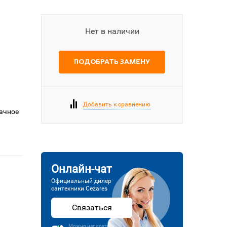
Нет в наличии
ПОДОБРАТЬ ЗАМЕНУ
Добавить к сравнению
рачное
Онлайн-чат
Официальный дилер
сантехники Cezares
Связаться
Можно написать или