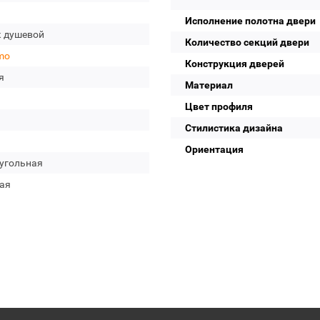
Исполнение полотна двери
к душевой
Количество секций двери
mo
Конструкция дверей
я
Материал
Цвет профиля
Стилистика дизайна
Ориентация
угольная
ая