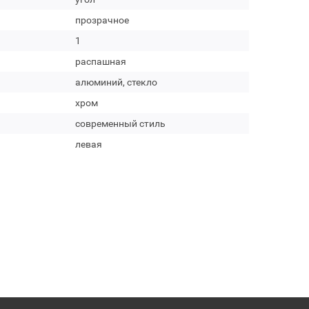
прозрачное
1
распашная
алюминий, стекло
хром
современный стиль
левая