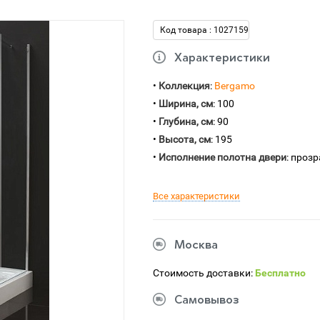
Код товара : 1027159
Характеристики
•
Коллекция
:
Bergamo
•
Ширина, см
: 100
•
Глубина, см
: 90
•
Высота, см
: 195
•
Исполнение полотна двери
: проз
Все характеристики
Москва
Стоимость доставки:
Бесплатно
Самовывоз