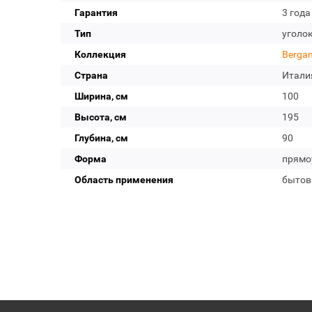
Гарантия
3 года
Тип
уголо
Коллекция
Berga
Страна
Итали
Ширина, см
100
Высота, см
195
Глубина, см
90
Форма
прямо
Область применения
бытов