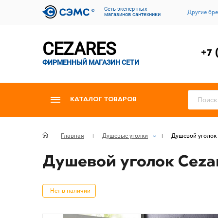
Cеть экспертных
Другие бр
магазинов сантехники
CEZARES
+7 
ФИРМЕННЫЙ МАГАЗИН СЕТИ
КАТАЛОГ ТОВАРОВ
Главная
Душевые уголки
Душевой уголок 
Душевой уголок Cezar
Нет в наличии