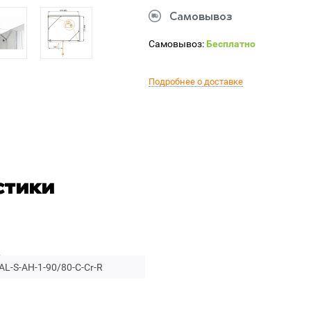
Самовывоз
Самовывоз:
Бесплатно
Подробнее о доставке
стики
L-S-AH-1-90/80-C-Cr-R