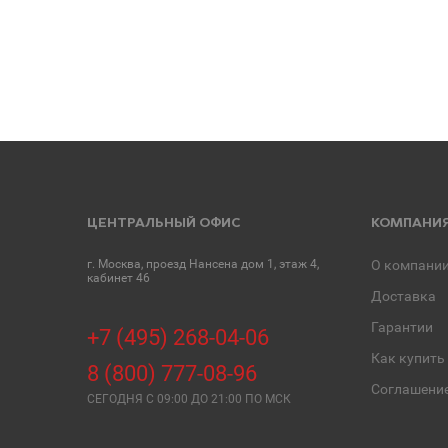
ЦЕНТРАЛЬНЫЙ ОФИС
КОМПАНИ
г. Москва, проезд Нансена дом 1, этаж 4,
О компани
кабинет 46
Доставка
Гарантии
+7 (495) 268-04-06
Как купить
8 (800) 777-08-96
Соглашени
СЕГОДНЯ C 09:00 ДО 21:00 ПО МСК