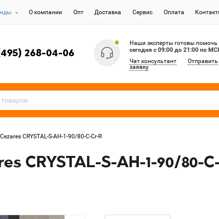
енды
О компании
Опт
Доставка
Сервис
Оплата
Контак
Наши эксперты готовы помочь
сегодня c 09:00 до 21:00 по МС
(495) 268-04-06
Чат консультант
Отправить
заявку
Cezares CRYSTAL-S-AH-1-90/80-C-Cr-R
es CRYSTAL-S-AH-1-90/80-C