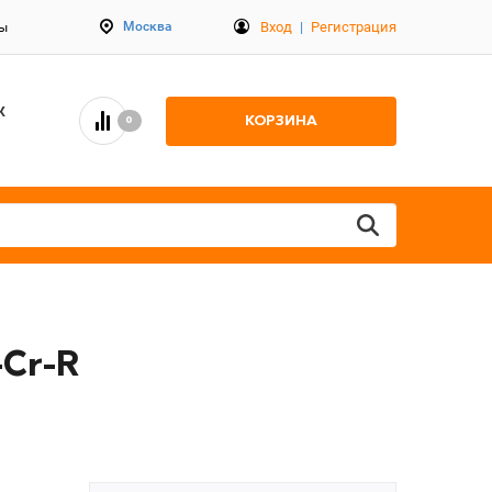
Вход
|
Регистрация
Москва
ты
К
КОРЗИНА
0
-Cr-R