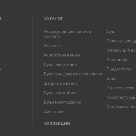
Я
КАТАЛОГ
и
Аксессуары для ванной
Душ
комнаты
Сиденье для д
Унитазы
Мебель для в
Акриловые ванны
Раковины
Душевые уголки
е
Пьедесталы
Душевые двери и ограждения
Биде
Шторки на ванну
Полотенцесуш
Душевые кабины
Комплектующ
Душевые поддоны
Системы защи
Смесители
КОЛЛЕКЦИИ