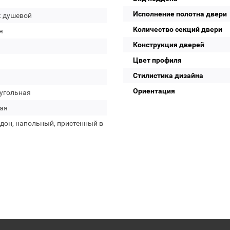
Исполнение полотна двери
к душевой
Количество секций двери
я
Конструкция дверей
Цвет профиля
Стилистика дизайна
Ориентация
угольная
ая
дон, напольный, пристенный в