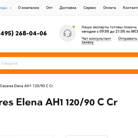
енды
О компании
Опт
Доставка
Сервис
Оплата
Контак
Наши эксперты готовы помочь
сегодня c 09:00 до 21:00 по МС
(495) 268-04-06
Чат консультант
Отправить
заявку
Cezares Elena AH1 120/90 C Cr
s Elena AH1 120/90 C Cr