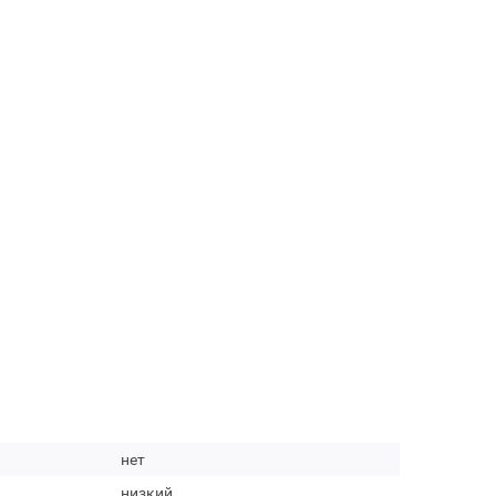
нет
низкий