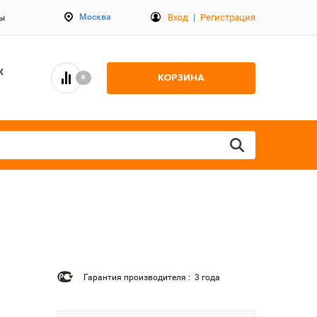
Вход
|
Регистрация
Москва
ты
К
КОРЗИНА
0
Гарантия производителя : 3 года