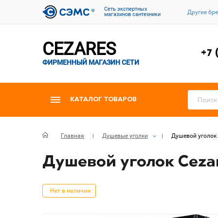
Cеть экспертных
Другие бр
магазинов сантехники
CEZARES
+7 
ФИРМЕННЫЙ МАГАЗИН СЕТИ
КАТАЛОГ ТОВАРОВ
Главная
Душевые уголки
Душевой уголок 
Душевой уголок Cezare
Нет в наличии