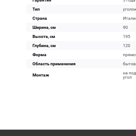
Гарантия
3 года
Тип
уголо
Страна
Итали
Ширина, см
90
Высота, см
195
Глубина, см
120
Форма
прямо
Область применения
бытов
на под
Монтаж
угол