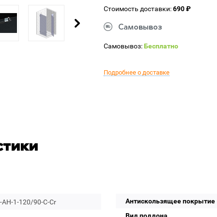
Стоимость доставки:
690 ₽
Самовывоз
Самовывоз:
Бесплатно
Подробнее о доставке
стики
Антискользящее покрытие
AH-1-120/90-C-Cr
Вид поддона