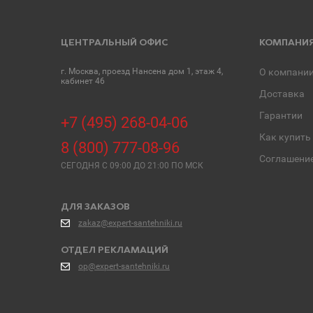
ЦЕНТРАЛЬНЫЙ ОФИС
КОМПАНИ
г. Москва, проезд Нансена дом 1, этаж 4,
О компани
кабинет 46
Доставка
Гарантии
+7 (495) 268-04-06
Как купить
8 (800) 777-08-96
Соглашени
СЕГОДНЯ C 09:00 ДО 21:00 ПО МСК
ДЛЯ ЗАКАЗОВ
zakaz@expert-santehniki.ru
ОТДЕЛ РЕКЛАМАЦИЙ
op@expert-santehniki.ru