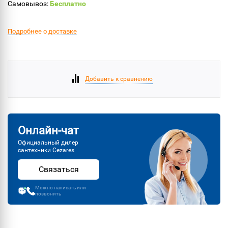
Самовывоз:
Бесплатно
Подробнее о доставке
Добавить к сравнению
Онлайн-чат
Официальный дилер
сантехники Cezares
Связаться
Можно написать или
позвонить