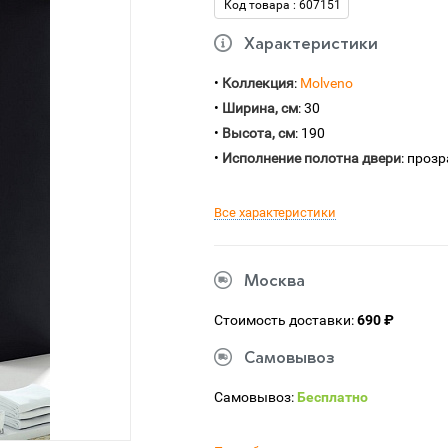
Код товара : 607151
Характеристики
•
Коллекция
:
Molveno
•
Ширина, см
: 30
•
Высота, см
: 190
•
Исполнение полотна двери
: проз
Все характеристики
Москва
Стоимость доставки:
690 ₽
Самовывоз
Самовывоз:
Бесплатно