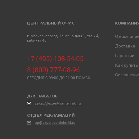
ЦЕНТРАЛЬНЫЙ ОФИС
КОМПАНИ
г. Москва, проезд Нансена дом 1, этаж 4,
О компани
кабинет 46
Доставка
Гарантии
+7 (495) 108-54-05
Как купить
8 (800) 777-08-96
Соглашени
СЕГОДНЯ C 09:00 ДО 21:00 ПО МСК
ДЛЯ ЗАКАЗОВ
zakaz@expert-santehniki.ru
ОТДЕЛ РЕКЛАМАЦИЙ
op@expert-santehniki.ru