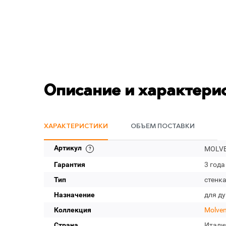
Описание и характери
ХАРАКТЕРИСТИКИ
ОБЪЕМ ПОСТАВКИ
Артикул
MOLVEN
Гарантия
3 года
Тип
стенк
Назначение
для д
Коллекция
Molve
Страна
Итали