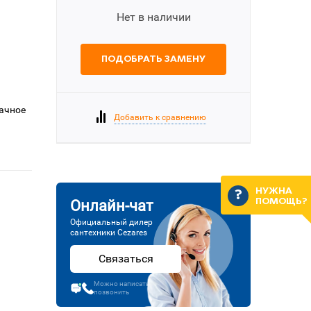
Нет в наличии
ПОДОБРАТЬ ЗАМЕНУ
рачное
Добавить к сравнению
НУЖНА
ПОМОЩЬ?
Онлайн-чат
Официальный дилер
сантехники Cezares
Связаться
Можно написать или
позвонить