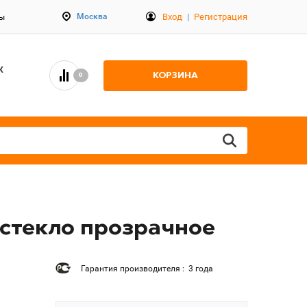
Вход
|
Регистрация
Москва
ты
К
КОРЗИНА
0
 стекло прозрачное
Гарантия производителя : 3 года