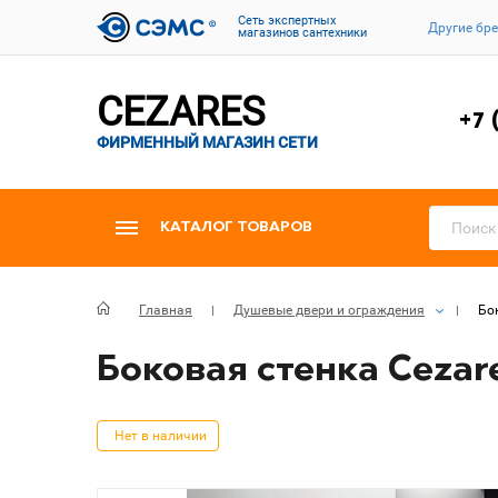
Cеть экспертных
Другие бр
магазинов сантехники
CEZARES
+7 
ФИРМЕННЫЙ МАГАЗИН СЕТИ
КАТАЛОГ ТОВАРОВ
Главная
Душевые двери и ограждения
Бо
Боковая стенка Cezar
Нет в наличии