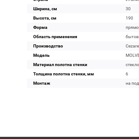
Ширина, см
30
Высота, см
190
Форма
прямо
Область применения
бытов
Производство
Cezare
Модель
MOLVEN
Материал полотна стенки
стекл
Толщина полотна стенки, мм
6
Монтаж
на по