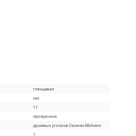
глянцевая
нет
11
прозрачное
душевых уголков Cezares Molveno
1