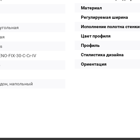
Материал
Регулируемая ширина
Исполнение полотна стенки
угольная
Цвет профиля
ая
Профиль
s
Стилистика дизайна
O-FIX-30-C-Cr-IV
Ориентация
о
ддон, напольный