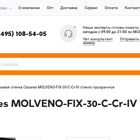
енды
О компании
Опт
Доставка
Сервис
Оплата
Контак
Наши эксперты готовы помочь
сегодня c 09:00 до 21:00 по МС
(495) 108-54-05
Чат консультант
Отправить
заявку
ковая стенка Cezares MOLVENO-FIX-30-C-Cr-IV стекло прозрачное
es MOLVENO-FIX-30-C-Cr-IV