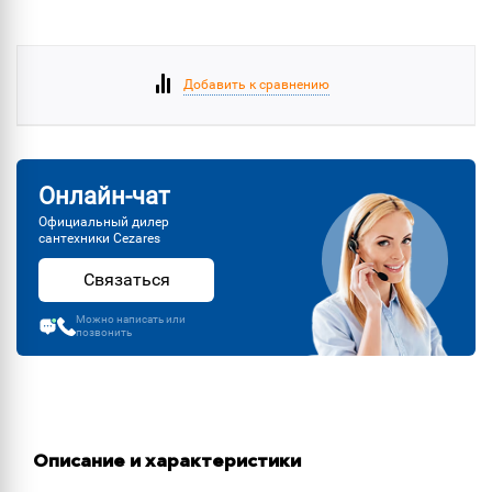
Добавить к сравнению
Онлайн-чат
Официальный дилер
сантехники Cezares
Связаться
Можно написать или
позвонить
Описание и характеристики