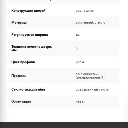
Конструкция дверей
распашная
Материал
алюминий, стекло
Регулируемая ширина
да
Толщина полотна двери,
6
мм
Цвет профиля
хром
алюминиевый
Профиль
(анодированный)
Стилистика дизайна
современный стиль
Ориентация
левая