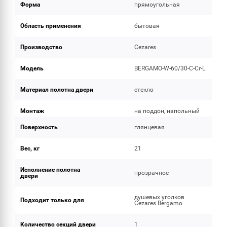
Форма
прямоугольная
Область применения
бытовая
Производство
Cezares
Модель
BERGAMO-W-60/30-C-Cr-L
Материал полотна двери
стекло
Монтаж
на поддон, напольный
Поверхность
глянцевая
Вес, кг
21
Исполнение полотна
прозрачное
двери
душевых уголков
Подходит только для
Cezares Bergamo
Количество секций двери
1