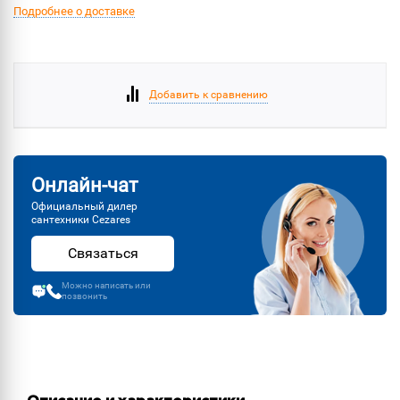
Подробнее о доставке
Добавить к сравнению
Онлайн-чат
Официальный дилер
сантехники Cezares
Связаться
Можно написать или
позвонить