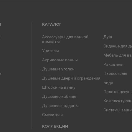
Я
КАТАЛОГ
и
Аксессуары для ванной
Душ
комнаты
Сиденье для д
Унитазы
Мебель для в
Акриловые ванны
Раковины
Душевые уголки
е
Пьедесталы
Душевые двери и ограждения
Биде
Шторки на ванну
Полотенцесуш
Душевые кабины
Комплектующ
Душевые поддоны
Системы защи
Смесители
КОЛЛЕКЦИИ