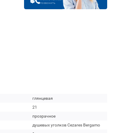
позвонить
глянцевая
21
прозрачное
душевых уголков Cezares Bergamo