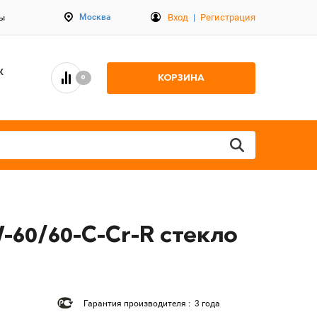
Вход
|
Регистрация
Москва
ты
К
КОРЗИНА
0
60/60-C-Cr-R стекло
Гарантия производителя : 3 года