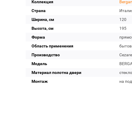
Коллекция
Berga
Страна
Итали
Ширина, см
120
Высота, см
195
Форма
прямо
Область применения
бытов
Производство
Cezare
Модель
BERGA
Материал полотна двери
стекл
Монтаж
на по