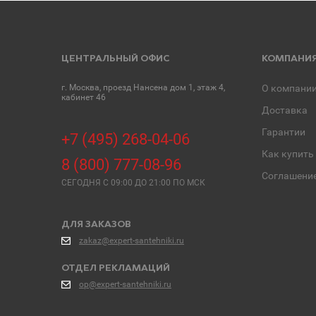
ЦЕНТРАЛЬНЫЙ ОФИС
КОМПАНИ
г. Москва, проезд Нансена дом 1, этаж 4,
О компани
кабинет 46
Доставка
Гарантии
+7 (495) 268-04-06
Как купить
8 (800) 777-08-96
Соглашени
СЕГОДНЯ C 09:00 ДО 21:00 ПО МСК
ДЛЯ ЗАКАЗОВ
zakaz@expert-santehniki.ru
ОТДЕЛ РЕКЛАМАЦИЙ
op@expert-santehniki.ru