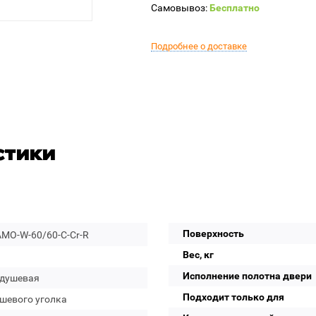
Самовывоз:
Бесплатно
Подробнее о доставке
стики
Поверхность
MO-W-60/60-C-Cr-R
Вес, кг
Исполнение полотна двери
 душевая
Подходит только для
ушевого уголка