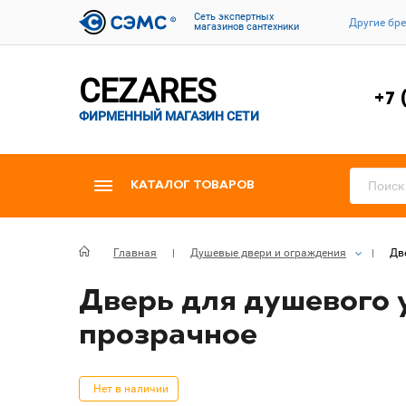
Cеть экспертных
Другие бр
магазинов сантехники
CEZARES
+7 
ФИРМЕННЫЙ МАГАЗИН СЕТИ
КАТАЛОГ ТОВАРОВ
Главная
Душевые двери и ограждения
Дв
Дверь для душевого 
прозрачное
Нет в наличии