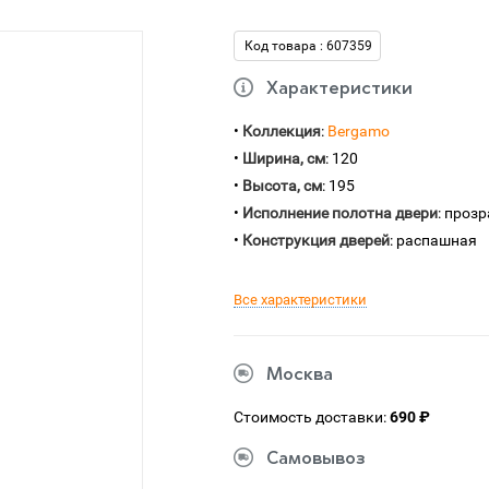
Код товара : 607359
Характеристики
•
Коллекция
:
Bergamo
•
Ширина, см
: 120
•
Высота, см
: 195
•
Исполнение полотна двери
: проз
•
Конструкция дверей
: распашная
Все характеристики
Москва
Стоимость доставки:
690 ₽
Самовывоз