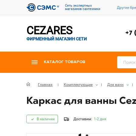
Cеть экспертных
Другие бр
магазинов сантехники
CEZARES
+7 
ФИРМЕННЫЙ МАГАЗИН СЕТИ
КАТАЛОГ ТОВАРОВ
Главная
Комплектующие
Для ванн
Каркас для ванны Cez
В наличии
Доставим:
1-2 дня