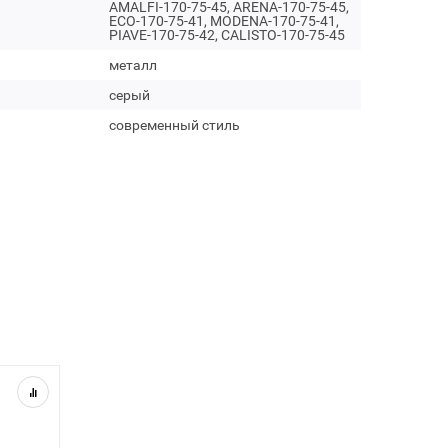
AMALFI-170-75-45, ARENA-170-75-45,
ECO-170-75-41, MODENA-170-75-41,
PIAVE-170-75-42, CALISTO-170-75-45
металл
серый
современный стиль