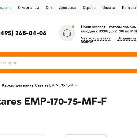
енды
О компании
Опт
Доставка
Сервис
Оплата
Контак
Наши эксперты готовы помочь
сегодня c 09:00 до 21:00 по МС
(495) 268-04-06
Чат консультант
Отправить
заявку
Каркас для ванны Cezares EMP-170-75-MF-F
ares EMP-170-75-MF-F