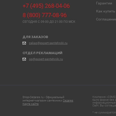
Гарантии
+7 (495) 268-04-06
Как купить
8 (800) 777-08-96
Соглашени
СЕГОДНЯ C 09:00 ДО 21:00 ПО МСК
ДЛЯ ЗАКАЗОВ
zakaz@expert-santehniki.ru
ОТДЕЛ РЕКЛАМАЦИЙ
op@expert-santehniki.ru
Компания «СЭМС»
Shop-Cezares.ru - Официальный
было форме без р
интернет-магазин сантехники
Cezares
информационные 
Карта сайта
Сайт, Вы соглаша
* не суммируется