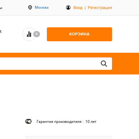
Вход
|
Регистрация
Москва
ты
К
КОРЗИНА
0
Гарантия производителя : 10 лет