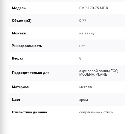
Модель
EMP-170-75-MF-R
Объем (м3)
0.77
Монтаж
на ванну
Универсальность
нет
Вес, кг
8
акриловой ванны ECO,
Подходит только для
MODENA, PLANE
Материал
металл
Цвет
хром
Стилистика дизайна
современный стиль