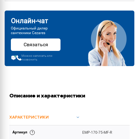
Онлайн-чат
Официальный дилер
сантехники Cezares
Связаться
Можно написать или
позвонить
Описание и характеристики
ХАРАКТЕРИСТИКИ
Артикул
EMP-170-75-MF-R
ОБЪЕМ ПОСТАВКИ