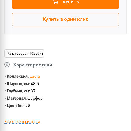
КУПИТЬ
Купить в один клик
Код товара : 1025973
Характеристики
•
Коллекция
:
Laeta
•
Ширина, см
: 48.5
•
Глубина, см
: 37
•
Материал
: фарфор
•
Цвет
: белый
Все характеристики