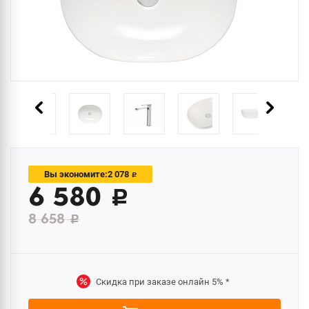
2 078
Вы экономите:
c
6 580
c
8 658
c
Скидка при заказе онлайн
5%
*