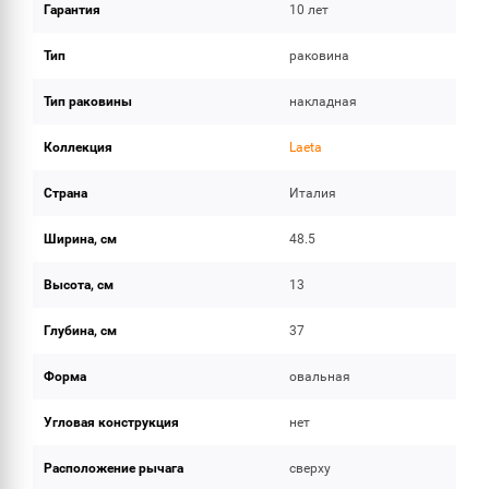
Гарантия
10 лет
ОБЪЕМ ПОСТАВКИ (1)
Тип
раковина
Тип раковины
накладная
Коллекция
Laeta
Страна
Италия
Ширина, см
48.5
Высота, см
13
Глубина, см
37
Форма
овальная
Угловая конструкция
нет
Расположение рычага
сверху