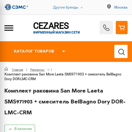
Другие бренды
Москва
CEZARES
ФИРМЕННЫЙ МАГАЗИН СЕТИ
КАТАЛОГ ТОВАРОВ
Главная
Раковины
Комплект раковина San More Laeta SMS971903 + смеситель BelBagno
Dory DOR-LMC-CRM
Комплект раковина San More Laeta
SMS971903 + смеситель BelBagno Dory DOR-
LMC-CRM
В наличии