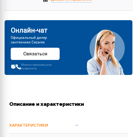
Онлайн-чат
Официальный дилер
сантехники Cezares
Связаться
Можно написать или
позвонить
Описание и характеристики
ХАРАКТЕРИСТИКИ