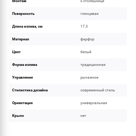
Монтаж
к столешнице
Поверхность
глянцевая
Длина излива, см
17.3
Материал
фарфор
Цвет
белый
Форма излива
традиционная
Управление
рычажное
Стилистика дизайна
современный стиль
Ориентация
универсальная
Крыло
нет