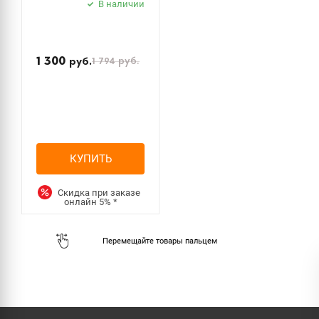
В наличии
1 300
1 794
руб.
руб.
КУПИТЬ
Скидка при заказе
онлайн
5%
*