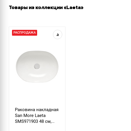
Товары из коллекции «Laeta»
РАСПРОДАЖА
Раковина накладная
San More Laeta
SMS971903 48 см,
белый