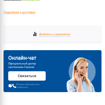
Подробнее о доставке
Добавить к сравнению
Онлайн-чат
Официальный дилер
сантехники Cezares
Связаться
Можно написать или
позвонить