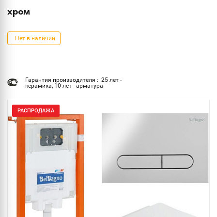
хром
Нет в наличии
Гарантия производителя : 25 лет -
керамика, 10 лет - арматура
РАСПРОДАЖА