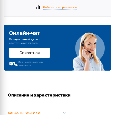
Добавить к сравнению
Онлайн-чат
Официальный дилер
сантехники Cezares
Связаться
Можно написать или
позвонить
Описание и характеристики
ХАРАКТЕРИСТИКИ