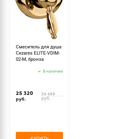
Смеситель для душа
Cezares ELITE-VDIM-
02-M, бронза
В наличии
25 320
34 688
руб.
руб.
КУПИТЬ