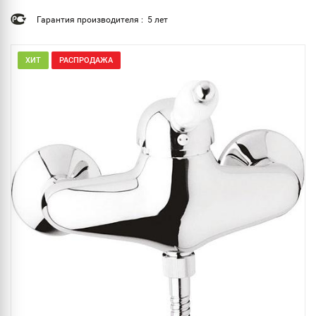
Гарантия производителя : 5 лет
ХИТ
РАСПРОДАЖА