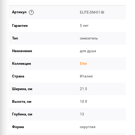
Артикул
ELITE-DM-01-Bi
ОБЪЕМ ПОСТАВКИ
Гарантия
5 лет
Тип
смеситель
Назначение
для душа
Коллекция
Elite
Страна
Италия
Ширина, см
21.5
Высота, см
10.9
Глубина, см
13
Форма
округлая