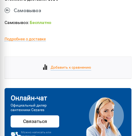
Самовывоз
Самовывоз:
Бесплатно
Подробнее о доставке
Добавить к сравнению
Онлайн-чат
Официальный дилер
сантехники Cezares
Связаться
Можно написать или
позвонить