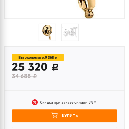
9 368
Вы экономите:
c
25 320
c
34 688
c
Скидка при заказе онлайн
5%
*
КУПИТЬ