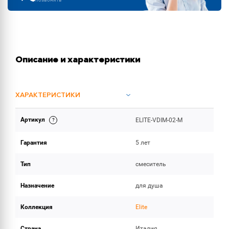
Описание и характеристики
ХАРАКТЕРИСТИКИ
Артикул
ELITE-VDIM-02-M
ОБЪЕМ ПОСТАВКИ
Гарантия
5 лет
Тип
смеситель
Назначение
для душа
Коллекция
Elite
Страна
Италия