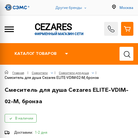
Другие бренды
Москва
CEZARES
ФИРМЕННЫЙ МАГАЗИН СЕТИ
КАТАЛОГ ТОВАРОВ
Главная
Смесители
Смесители для душа
Смеситель для душа Cezares ELITE-VDIM-02-M, бронза
Смеситель для душа Cezares ELITE-VDIM-
02-M, бронза
В наличии
Доставим:
1-2 дня