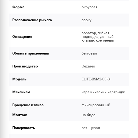
Форма
округлая
Расположение рычага
сбоку
аэратор, гибкая
Оснащение
подводка, донный
клапан, крепления
Область применения
бытовая
Производство
Cezares
Модель
ELITE-BSM2-03-Bi
Механизм
керамический картридж
Вращение излива
фиксированный
Монтаж
на биде
Поверхность
глянцевая