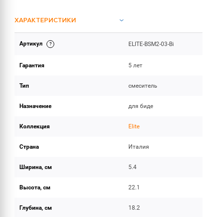
ХАРАКТЕРИСТИКИ
Артикул
ELITE-BSM2-03-Bi
ОБЪЕМ ПОСТАВКИ
Гарантия
5 лет
Тип
смеситель
Назначение
для биде
Коллекция
Elite
Страна
Италия
Ширина, см
5.4
Высота, см
22.1
Глубина, см
18.2