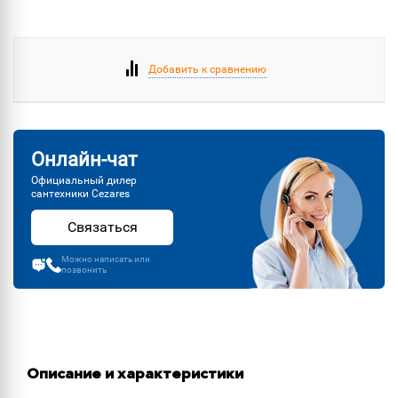
Добавить к сравнению
Онлайн-чат
Официальный дилер
сантехники Cezares
Связаться
Можно написать или
позвонить
Описание и характеристики