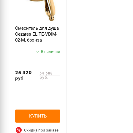
Смеситель для душа
Cezares ELITE-VDIM-
02-M, бронза
В наличии
25 320
34 688
руб.
руб.
КУПИТЬ
Скидка при заказе