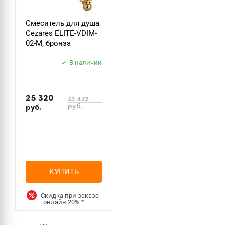
Смеситель для душа
Cezares ELITE-VDIM-
02-M, бронза
В наличии
25 320
33 422
руб.
руб.
КУПИТЬ
Скидка при заказе
онлайн
20%
*