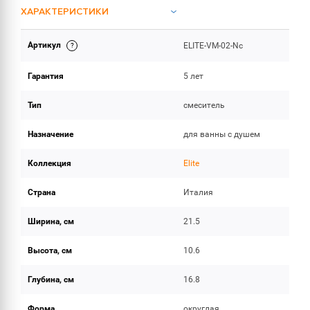
ХАРАКТЕРИСТИКИ
Артикул
ELITE-VM-02-Nc
ОБЪЕМ ПОСТАВКИ
Гарантия
5 лет
Тип
смеситель
Назначение
для ванны с душем
Коллекция
Elite
Страна
Италия
Ширина, см
21.5
Высота, см
10.6
Глубина, см
16.8
Форма
округлая