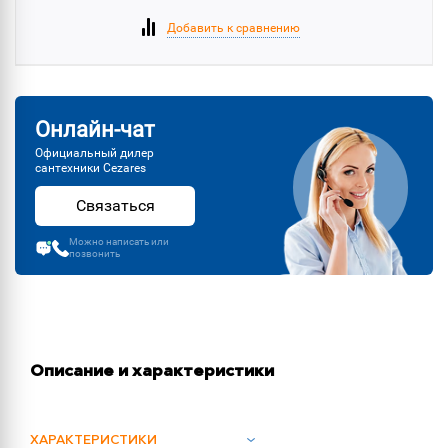
Добавить к сравнению
Онлайн-чат
Официальный дилер
сантехники Cezares
Связаться
Можно написать или
позвонить
Описание и характеристики
ХАРАКТЕРИСТИКИ