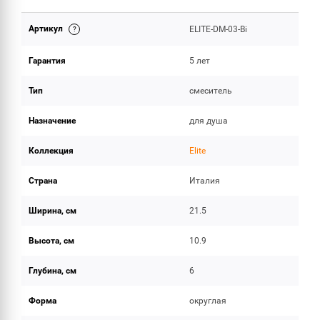
Артикул
ELITE-DM-03-Bi
ОБЪЕМ ПОСТАВКИ
Гарантия
5 лет
Тип
смеситель
Назначение
для душа
Коллекция
Elite
Страна
Италия
Ширина, см
21.5
Высота, см
10.9
Глубина, см
6
Форма
округлая