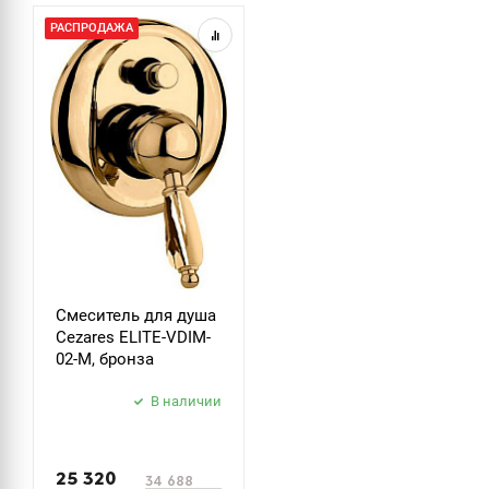
РАСПРОДАЖА
Смеситель для душа
Cezares ELITE-VDIM-
02-M, бронза
В наличии
25 320
34 688