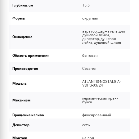
Глубина, см
15.5
Форма
округлая
аэратор, держатель для
душевой лейки,
Оснащение
дивертор, душевая
лейка, душевой шланг
Область применения
бытовая
Производство
Cezares
ATLANTIS-NOSTALGIA-
Модель
VDPS-03/24
керамическая кран-
Механизм
букса
Вращение излива
фиксированный
Девиатор
есть
Монтаж
на пол