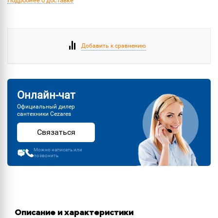
Подробнее о доставке
Добавить к сравнению
Онлайн-чат
Официальный дилер
сантехники Cezares
Связаться
Можно написать или
позвонить
Описание и характеристики