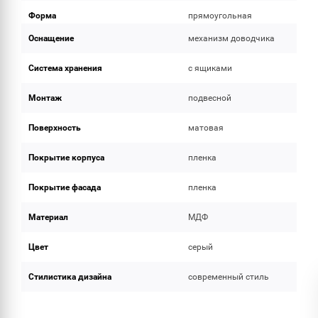
Форма
прямоугольная
Оснащение
механизм доводчика
Система хранения
с ящиками
Монтаж
подвесной
Поверхность
матовая
Покрытие корпуса
пленка
Покрытие фасада
пленка
Материал
МДФ
Цвет
серый
Стилистика дизайна
современный стиль