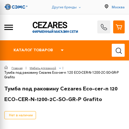
Другие бренды
Москва
CEZARES
ФИРМЕННЫЙ МАГАЗИН СЕТИ
КАТАЛОГ ТОВАРОВ
Главная
Мебель для ванной
Тумба под раковину Cezares Eco-cer-n 120 ECO-CER-N-1200-2C-SO-GR-P
Grafito
Тумба под раковину Cezares Eco-cer-n 120
ECO-CER-N-1200-2C-SO-GR-P Grafito
Нет в наличии