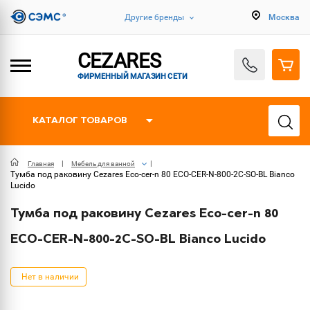
Другие бренды
Москва
CEZARES
ФИРМЕННЫЙ МАГАЗИН СЕТИ
КАТАЛОГ ТОВАРОВ
Главная
Мебель для ванной
Тумба под раковину Cezares Eco-cer-n 80 ECO-CER-N-800-2C-SO-BL Bianco
Lucido
Тумба под раковину Cezares Eco-cer-n 80
ECO-CER-N-800-2C-SO-BL Bianco Lucido
Нет в наличии