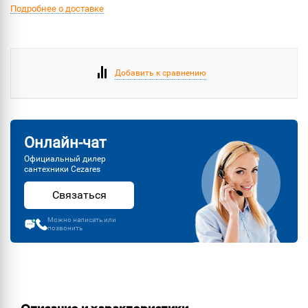
Подробнее о доставке
Добавить к сравнению
Онлайн-чат
Официальный дилер
сантехники Cezares
Связаться
Можно написать или
позвонить