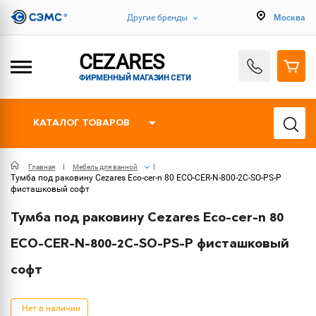
Другие бренды
Москва
CEZARES
ФИРМЕННЫЙ МАГАЗИН СЕТИ
КАТАЛОГ ТОВАРОВ
Главная
Мебель для ванной
Тумба под раковину Cezares Eco-cer-n 80 ECO-CER-N-800-2C-SO-PS-P
фисташковый софт
Тумба под раковину Cezares Eco-cer-n 80
ECO-CER-N-800-2C-SO-PS-P фисташковый
софт
Нет в наличии