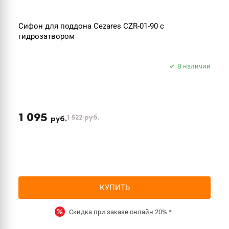
Сифон для поддона Cezares CZR-01-90 с
гидрозатвором
В наличии
1 095
1 522
руб.
руб.
КУПИТЬ
Скидка при заказе онлайн
20%
*