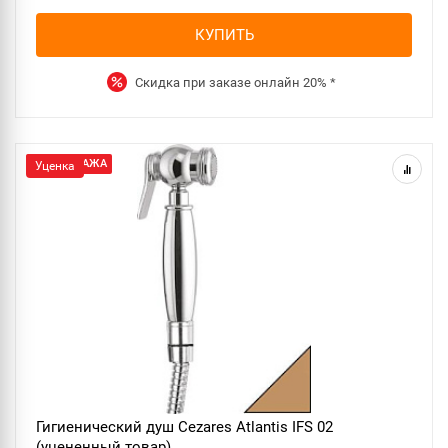
КУПИТЬ
Скидка при заказе онлайн
20%
*
РАСПРОДАЖА
Уценка
Гигиенический душ Cezares Atlantis IFS 02
(уцененный товар)