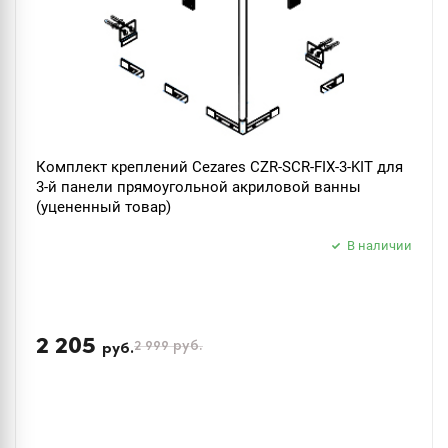
Комплект креплений Cezares CZR-SCR-FIX-3-KIT для
3-й панели прямоугольной акриловой ванны
(уцененный товар)
В наличии
2 205
2 999
руб.
руб.