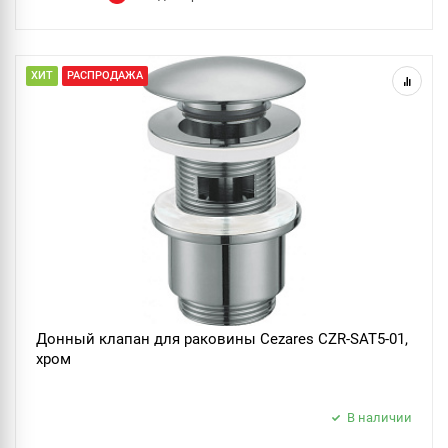
ХИТ
РАСПРОДАЖА
Донный клапан для раковины Cezares CZR-SAT5-01,
хром
В наличии