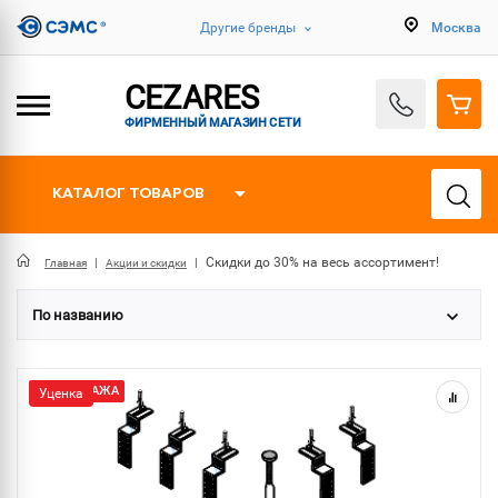
Другие бренды
Москва
CEZARES
ФИРМЕННЫЙ МАГАЗИН СЕТИ
КАТАЛОГ ТОВАРОВ
Скидки до 30% на весь ассортимент!
Главная
Акции и скидки
По названию
РАСПРОДАЖА
Уценка