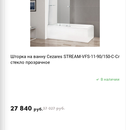
Шторка на ванну Cezares STREAM-VFS-11-90/150-C-Cr
стекло прозрачное
В наличии
27 840
37 027
руб.
руб.