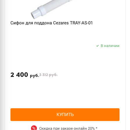
Сифон для поддона Cezares TRAY-AS-01
В наличии
2 400
3 312
руб.
руб.
КУПИТЬ
Скидка при заказе онлайн
20%
*