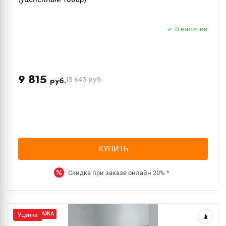
В наличии
9 815
13 643
руб.
руб.
КУПИТЬ
Скидка при заказе онлайн
20%
*
РАСПРОДАЖА
Уценка