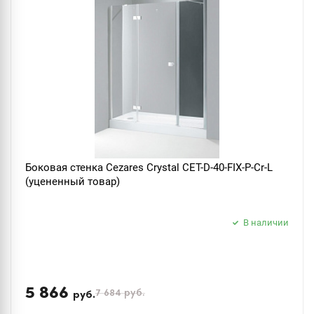
Боковая стенка Cezares Crystal CET-D-40-FIX-P-Cr-L
(уцененный товар)
В наличии
5 866
7 684
руб.
руб.