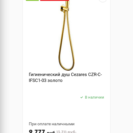
Гигиенический душ Cezares CZR-C-
IFSC1-03 золото
В наличии
При оплате наличными
9 777
13 711
руб.