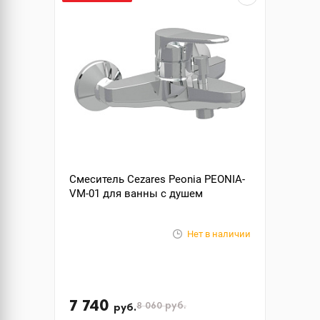
Смеситель Cezares Peonia PEONIA-
VM-01 для ванны с душем
Нет в наличии
7 740
8 060
руб.
руб.