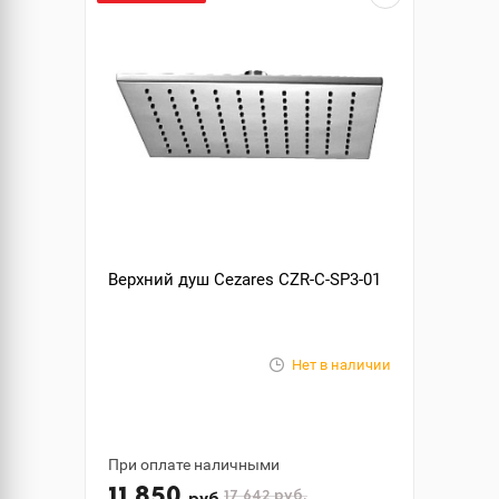
Верхний душ Cezares CZR-C-SP3-01
Нет в наличии
При оплате наличными
11 850
17 642
руб.