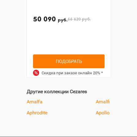
50 090
66 620
руб.
руб.
ПОДОБРАТЬ
Скидка при заказе онлайн
20%
*
Другие коллекции Cezares
Amalfa
Amalfi
Aphrodite
Apollo