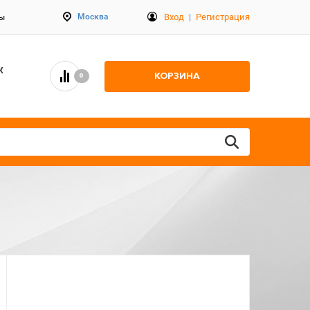
Вход
|
Регистрация
Москва
ты
К
КОРЗИНА
0