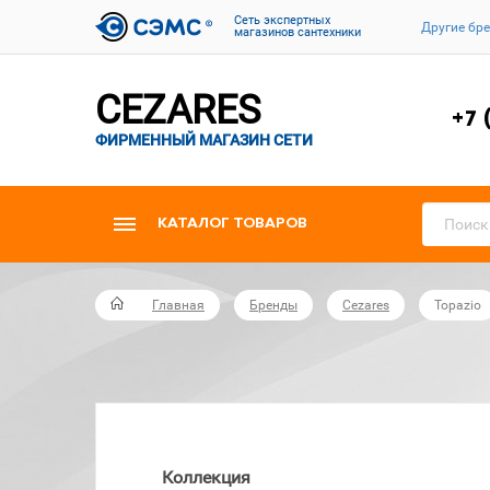
Cеть экспертных
Другие бр
магазинов сантехники
CEZARES
+7 
ФИРМЕННЫЙ МАГАЗИН СЕТИ
КАТАЛОГ ТОВАРОВ
Главная
Бренды
Cezares
Topazio
Коллекция