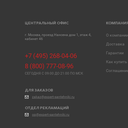
ЦЕНТРАЛЬНЫЙ ОФИС
КОМПАНИ
г. Москва, проезд Нансена дом 1, этаж 4,
О компани
кабинет 46
Доставка
Гарантии
+7 (495) 268-04-06
Как купить
8 (800) 777-08-96
Соглашени
СЕГОДНЯ C 09:00 ДО 21:00 ПО МСК
ДЛЯ ЗАКАЗОВ
zakaz@expert-santehniki.ru
ОТДЕЛ РЕКЛАМАЦИЙ
op@expert-santehniki.ru