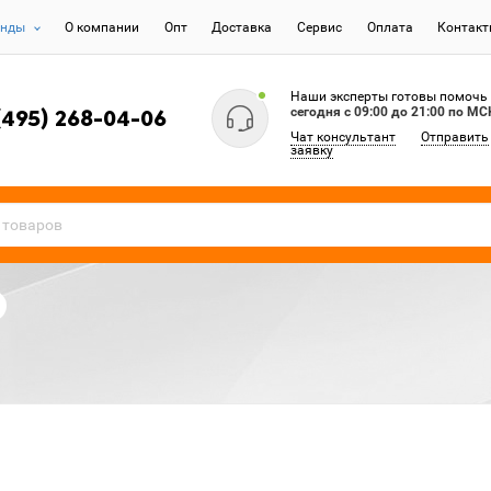
енды
О компании
Опт
Доставка
Сервис
Оплата
Контак
Наши эксперты готовы помочь
сегодня c 09:00 до 21:00 по МС
(495) 268-04-06
Чат консультант
Отправить
заявку