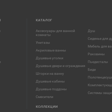
Я
КАТАЛОГ
и
Аксессуары для ванной
Душ
комнаты
Сиденье для д
Унитазы
Мебель для в
Акриловые ванны
Раковины
Душевые уголки
е
Пьедесталы
Душевые двери и ограждения
Биде
Шторки на ванну
Полотенцесуш
Душевые кабины
Комплектующ
Душевые поддоны
Системы защи
Смесители
КОЛЛЕКЦИИ