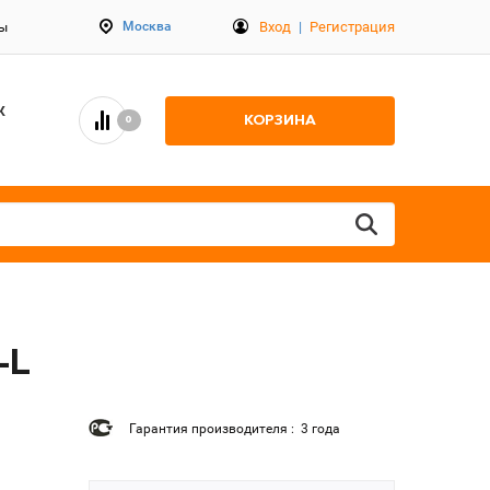
Вход
|
Регистрация
Москва
ты
К
КОРЗИНА
0
-L
Гарантия производителя : 3 года