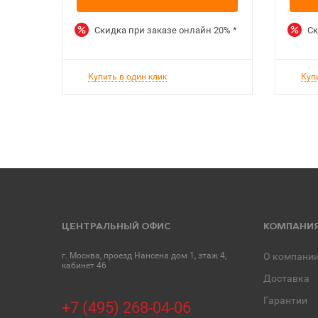
Скидка при заказе онлайн
20%
*
Ск
Купить в один клик
Куп
ЦЕНТРАЛЬНЫЙ ОФИС
КОМПАНИ
г. Москва, проезд Нансена дом 1, этаж 4,
О компани
кабинет 46
Доставка
Гарантии
+7 (495) 268-04-06