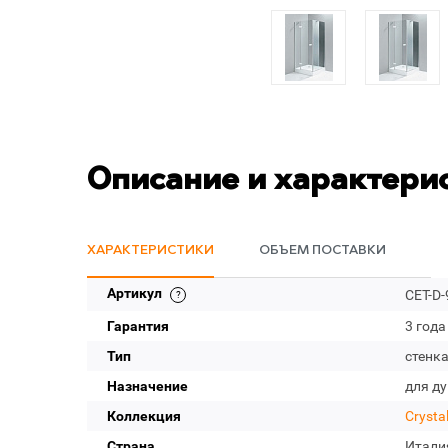
Описание и характери
ХАРАКТЕРИСТИКИ
ОБЪЕМ ПОСТАВКИ
Артикул
CET-D-
Гарантия
3 года
Тип
стенк
Назначение
для д
Коллекция
Crysta
Страна
Итали