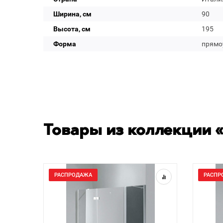
Ширина, см
90
Высота, см
195
Форма
прямо
Товары из коллекции «
РАСПРОДАЖА
РАСПР