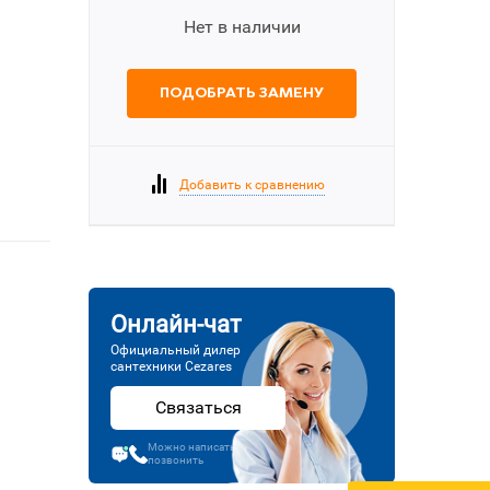
Нет в наличии
ПОДОБРАТЬ ЗАМЕНУ
Добавить к сравнению
Онлайн-чат
Официальный дилер
сантехники Cezares
Связаться
Можно написать или
позвонить