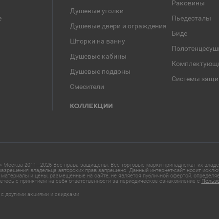
Раковины
Душевые уголки
е
Пьедесталы
Душевые двери и ограждения
Биде
Шторки на ванну
Полотенцесуш
Душевые кабины
Комплектующ
Душевые поддоны
Системы защи
Смесители
КОЛЛЕКЦИИ
 Москва 2011—2026 Все права защищены. Все торговые марки принадлежат их владел
азрешения владельца авторских прав запрещено. Данный интернет-сайт носит исклю
материалы и цены, размещенные на сайте, не является публичной офертой, определ
етесь с принятием на себя ответственности за периодическое ознакомление с
Польз
 с другими акциями и скидками