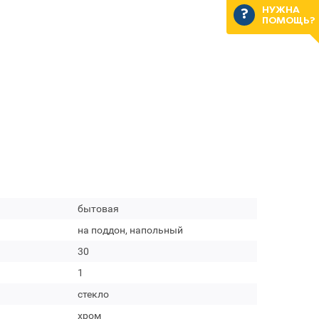
НУЖНА
ПОМОЩЬ?
бытовая
на поддон, напольный
30
1
стекло
хром