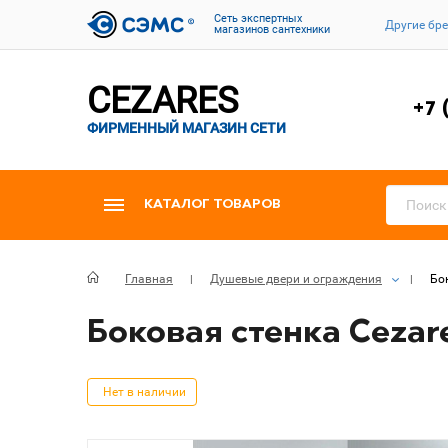
Cеть экспертных
Другие бр
магазинов сантехники
CEZARES
+7 
ФИРМЕННЫЙ МАГАЗИН СЕТИ
КАТАЛОГ ТОВАРОВ
Главная
Душевые двери и ограждения
Бок
Боковая стенка Cezare
Нет в наличии