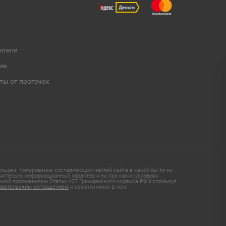
ители
ие
ты от протечек
ьцам. Копирование составляющих частей сайта в какой бы то ни
чительно информационный характер и ни при каких условиях
яемой положениями Статьи 437 Гражданского кодекса РФ Используя
овательским соглашением
и изменениями в нем.