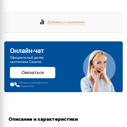
Добавить к сравнению
Онлайн-чат
Официальный дилер
сантехники Cezares
Связаться
Можно написать или
позвонить
Описание и характеристики