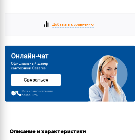
Добавить к сравнению
Онлайн-чат
Официальный дилер
сантехники Cezares
Связаться
Можно написать или
позвонить
Описание и характеристики