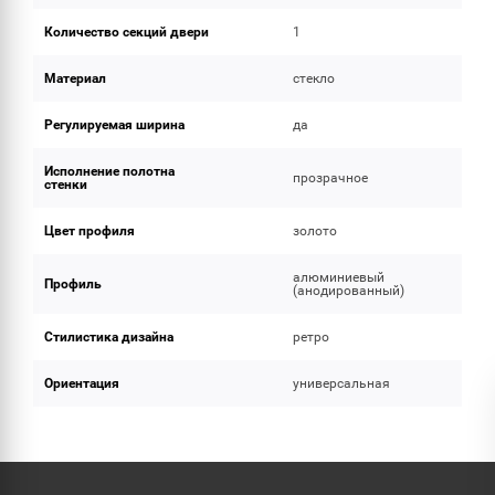
Количество секций двери
1
Материал
стекло
Регулируемая ширина
да
Исполнение полотна
прозрачное
стенки
Цвет профиля
золото
алюминиевый
Профиль
(анодированный)
Стилистика дизайна
ретро
Ориентация
универсальная