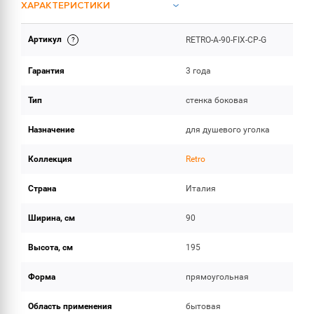
ХАРАКТЕРИСТИКИ
Артикул
RETRO-A-90-FIX-CP-G
ОБЪЕМ ПОСТАВКИ
Гарантия
3 года
Тип
стенка боковая
Назначение
для душевого уголка
Коллекция
Retro
Страна
Италия
Ширина, см
90
Высота, см
195
Форма
прямоугольная
Область применения
бытовая