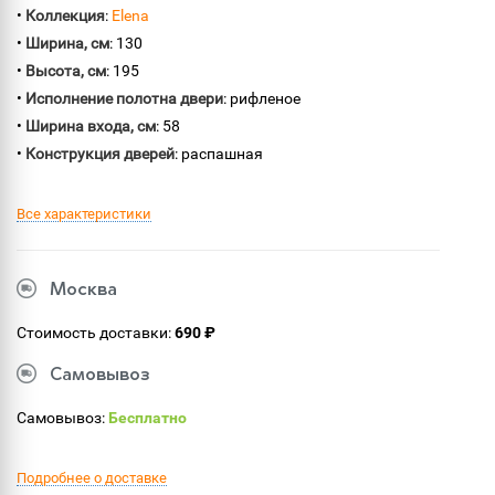
•
Коллекция
:
Elena
•
Ширина, см
: 130
•
Высота, см
: 195
•
Исполнение полотна двери
: рифленое
•
Ширина входа, см
: 58
•
Конструкция дверей
: распашная
Все характеристики
Москва
Стоимость доставки:
690 ₽
Самовывоз
Самовывоз:
Бесплатно
Подробнее о доставке