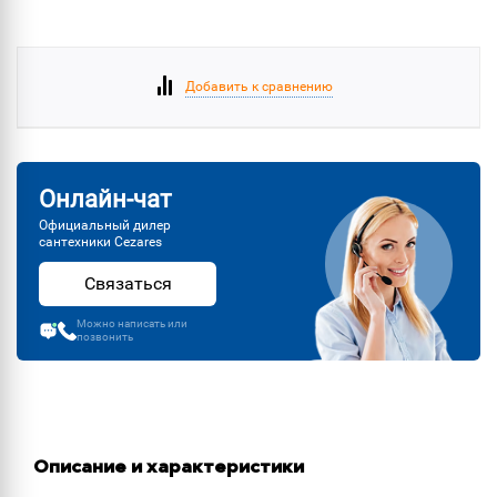
Добавить к сравнению
Онлайн-чат
Официальный дилер
сантехники Cezares
Связаться
Можно написать или
позвонить
Описание и характеристики