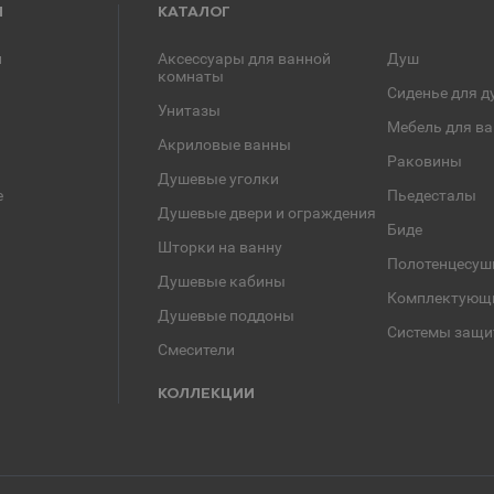
Я
КАТАЛОГ
и
Аксессуары для ванной
Душ
комнаты
Сиденье для д
Унитазы
Мебель для в
Акриловые ванны
Раковины
Душевые уголки
е
Пьедесталы
Душевые двери и ограждения
Биде
Шторки на ванну
Полотенцесуш
Душевые кабины
Комплектующ
Душевые поддоны
Системы защи
Смесители
КОЛЛЕКЦИИ