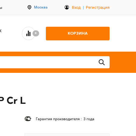
Вход
|
Регистрация
Москва
ты
К
КОРЗИНА
0
P Cr L
Гарантия производителя : 3 года