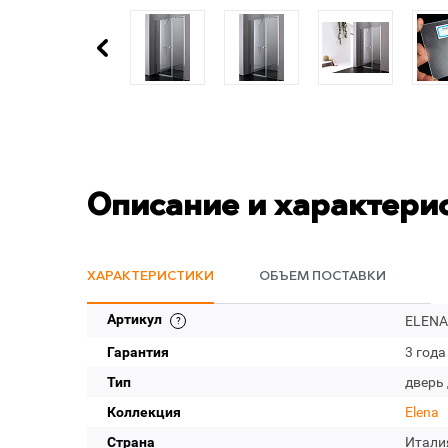
Описание и характери
ХАРАКТЕРИСТИКИ
ОБЪЕМ ПОСТАВКИ
Артикул
ELENA-
Гарантия
3 года
Тип
дверь
Коллекция
Elena
Страна
Итали