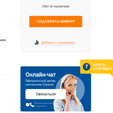
Нет в наличии
ПОДОБРАТЬ ЗАМЕНУ
еное
Добавить к сравнению
НУЖНА
ПОМОЩЬ?
Онлайн-чат
Официальный дилер
сантехники Cezares
Связаться
Можно написать или
позвонить