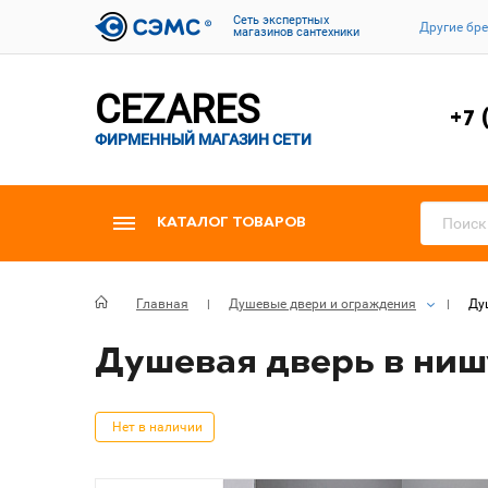
Cеть экспертных
Другие бр
магазинов сантехники
CEZARES
+7 
ФИРМЕННЫЙ МАГАЗИН СЕТИ
КАТАЛОГ ТОВАРОВ
Главная
Душевые двери и ограждения
Ду
Душевая дверь в нишу 
Нет в наличии