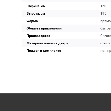
Ширина, см
150
Высота, см
195
Форма
прямо
Область применения
бытов
Производство
Cezare
Материал полотна двери
стекл
Поддон в комплекте
нет, п