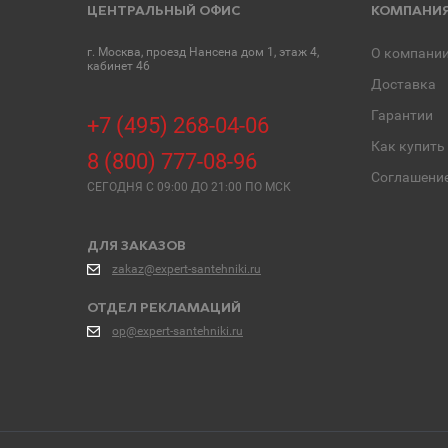
ЦЕНТРАЛЬНЫЙ ОФИС
КОМПАНИ
г. Москва, проезд Нансена дом 1, этаж 4,
О компани
кабинет 46
Доставка
Гарантии
+7 (495) 268-04-06
Как купить
8 (800) 777-08-96
Соглашени
СЕГОДНЯ C 09:00 ДО 21:00 ПО МСК
ДЛЯ ЗАКАЗОВ
zakaz@expert-santehniki.ru
ОТДЕЛ РЕКЛАМАЦИЙ
op@expert-santehniki.ru