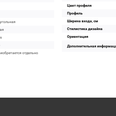
Цвет профиля
Профиль
Ширина входа, см
угольная
Стилистика дизайна
ая
Ориентация
s
о
Дополнительная информац
риобретается отдельно