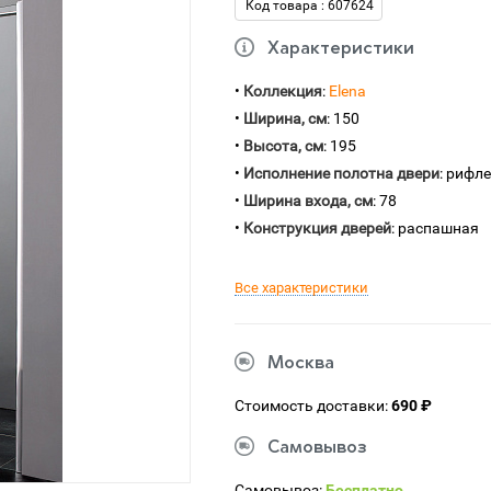
Код товара : 607624
Характеристики
•
Коллекция
:
Elena
•
Ширина, см
: 150
•
Высота, см
: 195
•
Исполнение полотна двери
: рифл
•
Ширина входа, см
: 78
•
Конструкция дверей
: распашная
Все характеристики
Москва
Стоимость доставки:
690 ₽
Самовывоз
Самовывоз:
Бесплатно