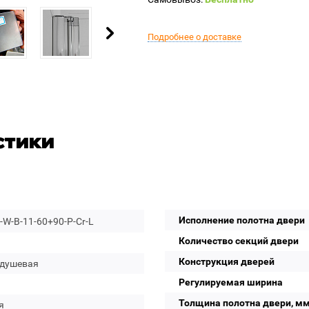
Подробнее о доставке
стики
Исполнение полотна двери
W-B-11-60+90-P-Cr-L
Количество секций двери
Конструкция дверей
 душевая
Регулируемая ширина
Толщина полотна двери, м
я