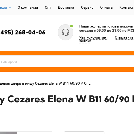
енды
О компании
Опт
Доставка
Сервис
Оплата
Контак
Наши эксперты готовы помочь
сегодня c 09:00 до 21:00 по МС
(495) 268-04-06
Чат консультант
Отправить
заявку
шевая дверь в нишу Cezares Elena W B11 60/90 P Cr L
Cezares Elena W B11 60/90 