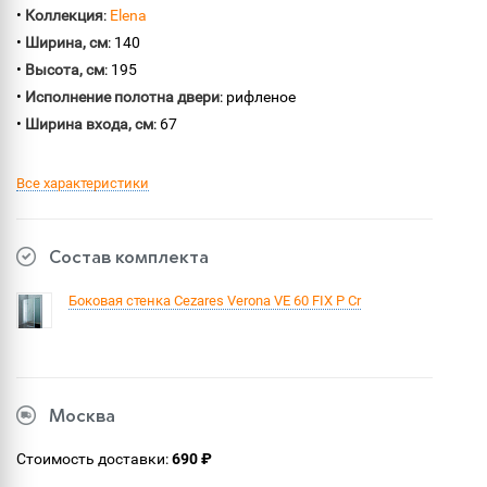
•
Коллекция
:
Elena
•
Ширина, см
: 140
•
Высота, см
: 195
•
Исполнение полотна двери
: рифленое
•
Ширина входа, см
: 67
Все характеристики
Состав комплекта
Боковая стенка Cezares Verona VE 60 FIX P Cr
Москва
Стоимость доставки:
690 ₽