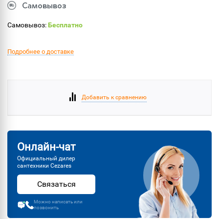
Самовывоз
Самовывоз:
Бесплатно
Подробнее о доставке
Добавить к сравнению
Онлайн-чат
Официальный дилер
сантехники Cezares
Связаться
Можно написать или
позвонить