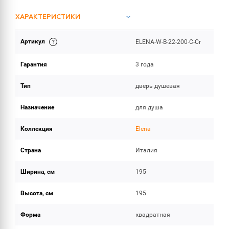
ХАРАКТЕРИСТИКИ
Артикул
ELENA-W-B-22-200-C-Cr
ОБЪЕМ ПОСТАВКИ
Гарантия
3 года
Тип
дверь душевая
Назначение
для душа
Коллекция
Elena
Страна
Италия
Ширина, см
195
Высота, см
195
Форма
квадратная