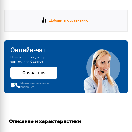
Добавить к сравнению
Онлайн-чат
Официальный дилер
сантехники Cezares
Связаться
Можно написать или
позвонить
Описание и характеристики