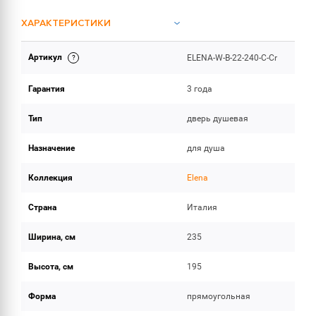
ХАРАКТЕРИСТИКИ
Артикул
ELENA-W-B-22-240-C-Cr
ОБЪЕМ ПОСТАВКИ
Гарантия
3 года
Тип
дверь душевая
Назначение
для душа
Коллекция
Elena
Страна
Италия
Ширина, см
235
Высота, см
195
Форма
прямоугольная