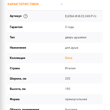
ХАРАКТЕРИСТИКИ
Артикул
ELENA-W-B-22-240-P-Cr
ОБЪЕМ ПОСТАВКИ
Гарантия
3 года
Тип
дверь душевая
Назначение
для душа
Коллекция
Elena
Страна
Италия
Ширина, см
235
Высота, см
195
Форма
прямоугольная
Область применения
бытовая