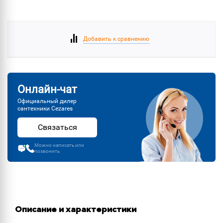
Добавить к сравнению
Онлайн-чат
Официальный дилер
сантехники Cezares
Связаться
Можно написать или
позвонить
Описание и характеристики