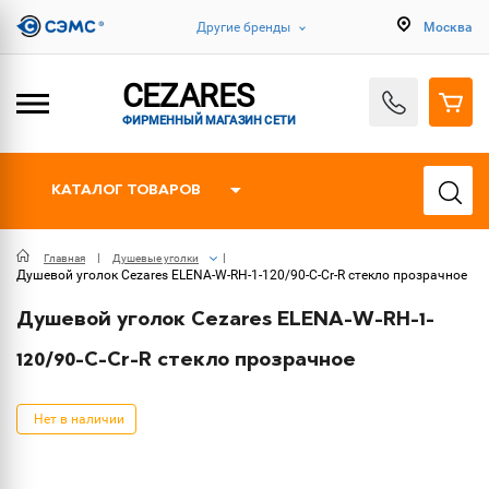
Другие бренды
Москва
CEZARES
ФИРМЕННЫЙ МАГАЗИН СЕТИ
КАТАЛОГ ТОВАРОВ
Главная
Душевые уголки
Душевой уголок Cezares ELENA-W-RH-1-120/90-C-Cr-R стекло прозрачное
Душевой уголок Cezares ELENA-W-RH-1-
120/90-C-Cr-R стекло прозрачное
Нет в наличии