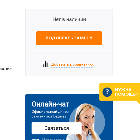
Нет в наличии
ПОДОБРАТЬ ЗАМЕНУ
Добавить к сравнению
рачное
НУЖНА
ПОМОЩЬ?
Онлайн-чат
Официальный дилер
сантехники Cezares
Связаться
Можно написать или