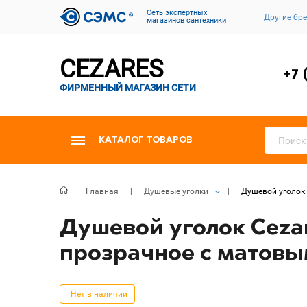
Cеть экспертных
Другие бр
магазинов сантехники
CEZARES
+7 
ФИРМЕННЫЙ МАГАЗИН СЕТИ
КАТАЛОГ ТОВАРОВ
Главная
Душевые уголки
Душевой уголок 
Душевой уголок Ceza
прозрачное с матовы
Нет в наличии