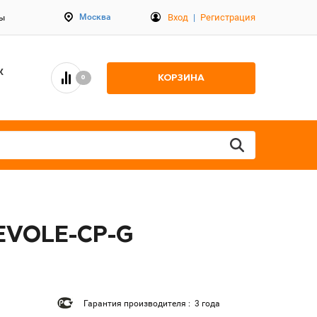
Вход
|
Регистрация
Москва
ты
К
КОРЗИНА
0
REVOLE-CP-G
Гарантия производителя : 3 года