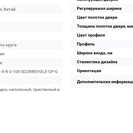
Регулируемая ширина
я, Китай
Цвет полотна двери
Толщина полотна двери, м
Цвет профиля
Профиль
ть круга
Ширина входа, см
ая
Стилистика дизайна
s
Ориентация
-A-R-2-100-SCORREVOLE-CP-G
о
Дополнительная информац
дон, напольный, пристенный в