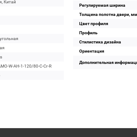
я, Китай
Регулируемая ширина
Толщина полотна двери, м
Цвет профиля
Профиль
угольная
Стилистика дизайна
ая
Ориентация
s
Дополнительная информац
MO-W-AH-1-120/80-C-Cr-R
о