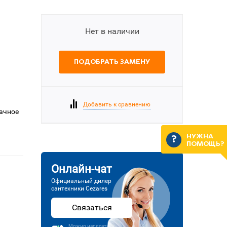
Нет в наличии
ПОДОБРАТЬ ЗАМЕНУ
Добавить к сравнению
рачное
НУЖНА
ПОМОЩЬ?
Онлайн-чат
Официальный дилер
сантехники Cezares
Связаться
Можно написать или