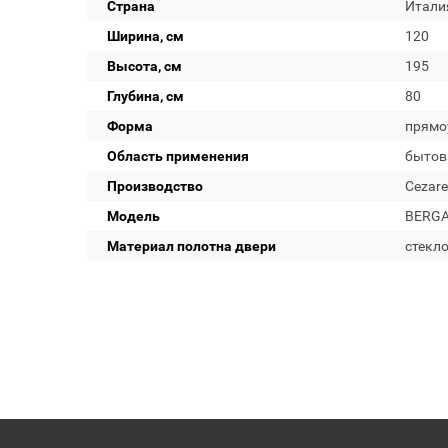
Страна
Итали
Ширина, см
120
Высота, см
195
Глубина, см
80
Форма
прямо
Область применения
бытов
Производство
Cezare
Модель
BERGA
Материал полотна двери
стекл