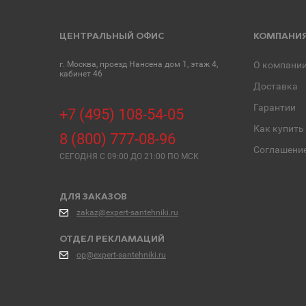
ЦЕНТРАЛЬНЫЙ ОФИС
КОМПАНИ
г. Москва, проезд Нансена дом 1, этаж 4,
О компани
кабинет 46
Доставка
Гарантии
+7 (495) 108-54-05
Как купить
8 (800) 777-08-96
Соглашени
СЕГОДНЯ C 09:00 ДО 21:00 ПО МСК
ДЛЯ ЗАКАЗОВ
zakaz@expert-santehniki.ru
ОТДЕЛ РЕКЛАМАЦИЙ
op@expert-santehniki.ru