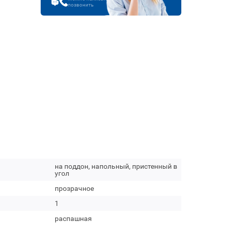
позвонить
на поддон, напольный, пристенный в
угол
прозрачное
1
распашная