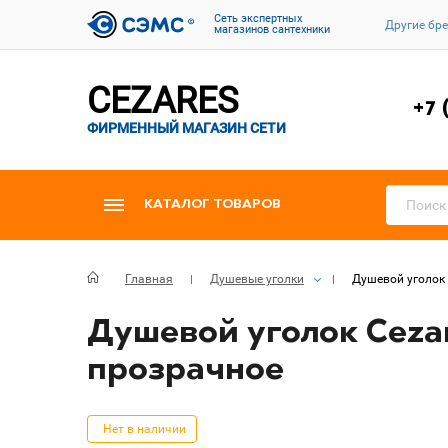
Cеть экспертных
Другие бр
магазинов сантехники
CEZARES
+7 
ФИРМЕННЫЙ МАГАЗИН СЕТИ
КАТАЛОГ ТОВАРОВ
Главная
Душевые уголки
Душевой уголок 
Душевой уголок Cezar
прозрачное
Нет в наличии