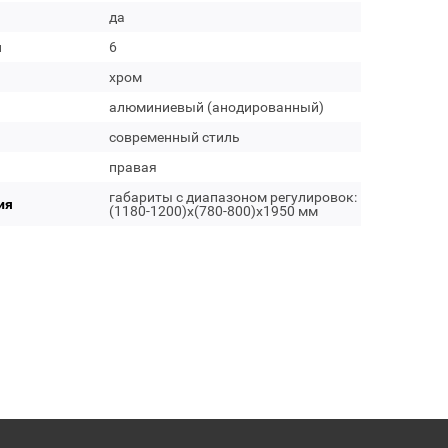
да
м
6
хром
алюминиевый (анодированный)
современный стиль
правая
габариты с диапазоном регулировок:
ия
(1180-1200)x(780-800)x1950 мм