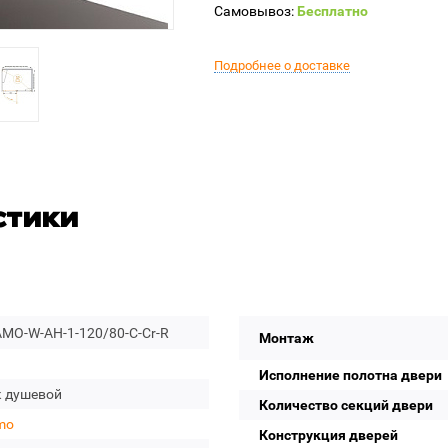
Самовывоз:
Бесплатно
Подробнее о доставке
стики
MO-W-AH-1-120/80-C-Cr-R
Монтаж
Исполнение полотна двери
к душевой
Количество секций двери
mo
Конструкция дверей