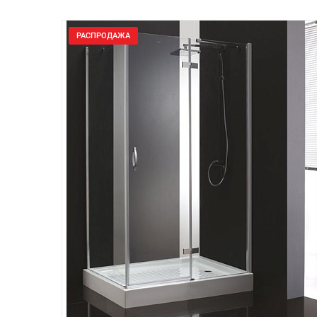
РАСПРОДАЖА