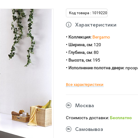
Код товара : 1019220
Характеристики
•
Коллекция
:
Bergamo
•
Ширина, см
: 120
•
Глубина, см
: 80
•
Высота, см
: 195
•
Исполнение полотна двери
: проз
Все характеристики
Москва
Стоимость доставки:
Бесплатно
Самовывоз