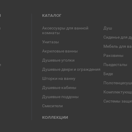
Я
КАТАЛОГ
и
Аксессуары для ванной
Душ
комнаты
Сиденье для д
Унитазы
Мебель для в
Акриловые ванны
Раковины
Душевые уголки
е
Пьедесталы
Душевые двери и ограждения
Биде
Шторки на ванну
Полотенцесуш
Душевые кабины
Комплектующ
Душевые поддоны
Системы защи
Смесители
КОЛЛЕКЦИИ