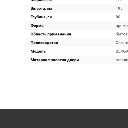
Высота, см
195
Глубина, см
80
Форма
прямо
Область применения
бытов
Производство
Cezare
Модель
BERGA
Материал полотна двери
стекл