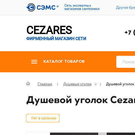
Cеть экспертных
Другие бр
магазинов сантехники
CEZARES
+7 
ФИРМЕННЫЙ МАГАЗИН СЕТИ
КАТАЛОГ ТОВАРОВ
Главная
Душевые уголки
Душевой уголок 
Душевой уголок Cezar
Нет в наличии