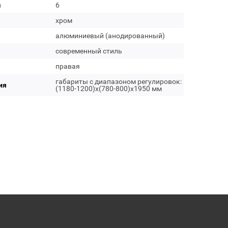
м
6
хром
алюминиевый (анодированный)
современный стиль
правая
габариты с диапазоном регулировок:
ия
(1180-1200)x(780-800)x1950 мм