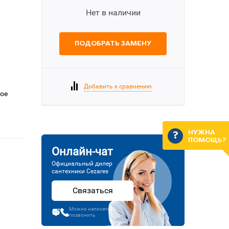
Нет в наличии
ПОДОБРАТЬ ЗАМЕНУ
Добавить к сравнению
вое
НУЖНА
ПОМОЩЬ?
Онлайн-чат
Официальный дилер
сантехники Cezares
Связаться
Можно написать или
позвонить