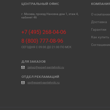
ЦЕНТРАЛЬНЫЙ ОФИС
КОМПАНИ
г. Москва, проезд Нансена дом 1, этаж 4,
О компани
кабинет 46
Доставка
Гарантии
+7 (495) 268-04-06
Как купить
8 (800) 777-08-96
Соглашени
СЕГОДНЯ C 09:00 ДО 21:00 ПО МСК
ДЛЯ ЗАКАЗОВ
zakaz@expert-santehniki.ru
ОТДЕЛ РЕКЛАМАЦИЙ
op@expert-santehniki.ru