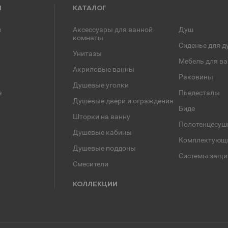
Я
КАТАЛОГ
и
Аксессуары для ванной
Душ
комнаты
Сиденье для д
Унитазы
Мебель для в
Акриловые ванны
Раковины
Душевые уголки
е
Пьедесталы
Душевые двери и ограждения
Биде
Шторки на ванну
Полотенцесуш
Душевые кабины
Комплектующ
Душевые поддоны
Системы защи
Смесители
КОЛЛЕКЦИИ