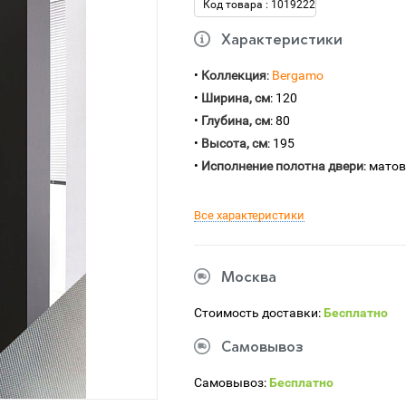
Код товара : 1019222
Характеристики
•
Коллекция
:
Bergamo
•
Ширина, см
: 120
•
Глубина, см
: 80
•
Высота, см
: 195
•
Исполнение полотна двери
: мато
Все характеристики
Москва
Стоимость доставки:
Бесплатно
Самовывоз
Самовывоз:
Бесплатно