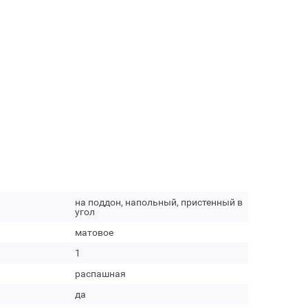
на поддон, напольный, пристенный в
угол
матовое
1
распашная
да