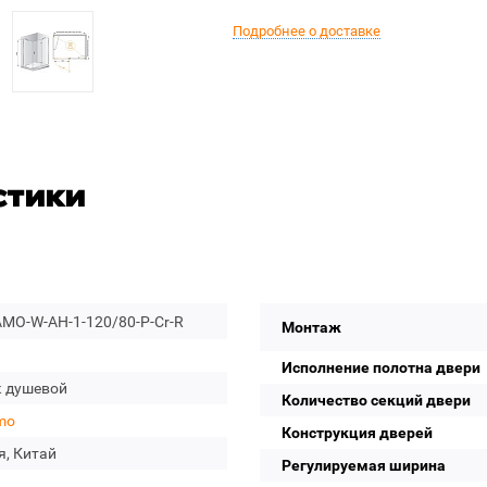
Подробнее о доставке
стики
MO-W-AH-1-120/80-P-Cr-R
Монтаж
Исполнение полотна двери
к душевой
Количество секций двери
mo
Конструкция дверей
я, Китай
Регулируемая ширина