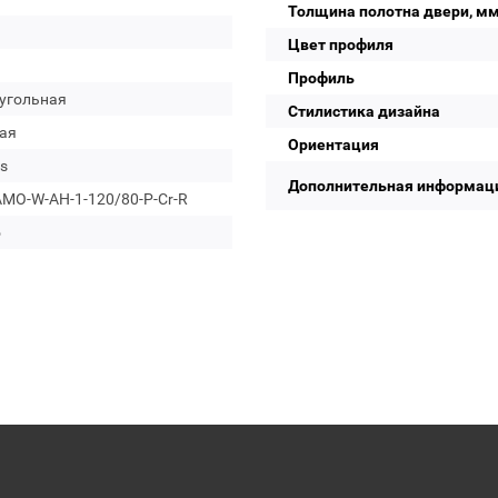
Толщина полотна двери, м
Цвет профиля
Профиль
угольная
Стилистика дизайна
ая
Ориентация
s
Дополнительная информац
MO-W-AH-1-120/80-P-Cr-R
о