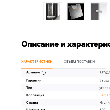
Описание и характери
ХАРАКТЕРИСТИКИ
ОБЪЕМ ПОСТАВКИ
Артикул
BERGA
Гарантия
3 года
Тип
уголо
Коллекция
Berga
Страна
Итали
Ширина, см
120