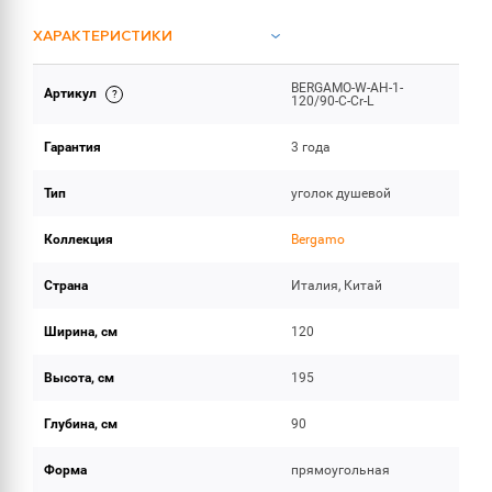
ХАРАКТЕРИСТИКИ
BERGAMO-W-AH-1-
Артикул
ОБЪЕМ ПОСТАВКИ
120/90-C-Cr-L
Гарантия
3 года
Тип
уголок душевой
Коллекция
Bergamo
Страна
Италия, Китай
Ширина, см
120
Высота, см
195
Глубина, см
90
Форма
прямоугольная