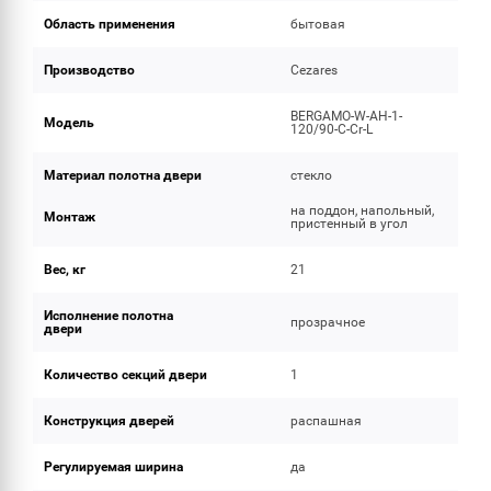
Область применения
бытовая
Производство
Cezares
BERGAMO-W-AH-1-
Модель
120/90-C-Cr-L
Материал полотна двери
стекло
на поддон, напольный,
Монтаж
пристенный в угол
Вес, кг
21
Исполнение полотна
прозрачное
двери
Количество секций двери
1
Конструкция дверей
распашная
Регулируемая ширина
да