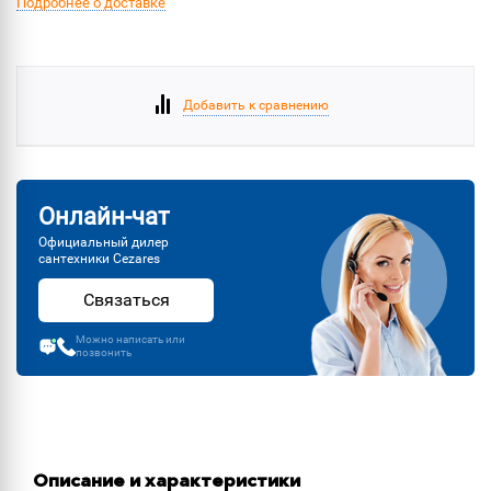
Подробнее о доставке
Добавить к сравнению
Онлайн-чат
Официальный дилер
сантехники Cezares
Связаться
Можно написать или
позвонить
Описание и характеристики