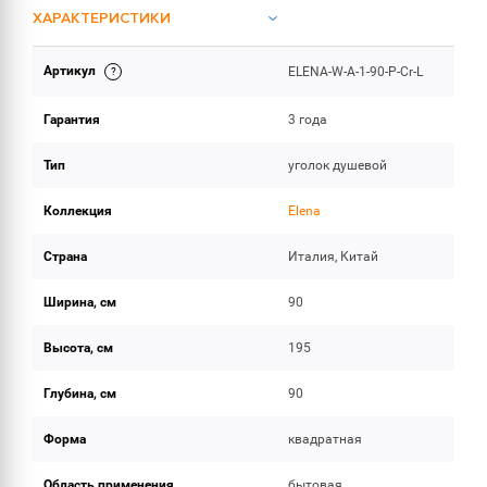
ХАРАКТЕРИСТИКИ
Артикул
ELENA-W-A-1-90-P-Cr-L
ОБЪЕМ ПОСТАВКИ
Гарантия
3 года
Тип
уголок душевой
Коллекция
Elena
Страна
Италия, Китай
Ширина, см
90
Высота, см
195
Глубина, см
90
Форма
квадратная
Область применения
бытовая