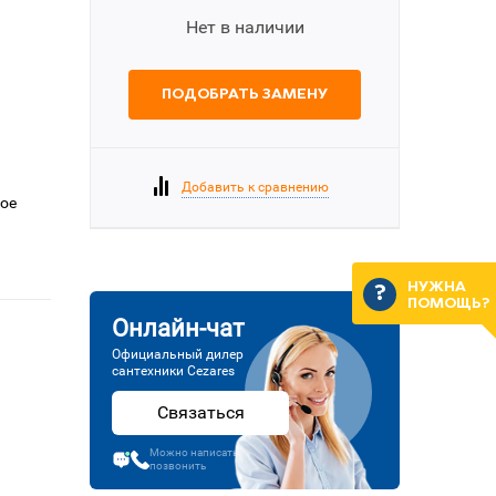
Нет в наличии
ПОДОБРАТЬ ЗАМЕНУ
Добавить к сравнению
вое
НУЖНА
ПОМОЩЬ?
Онлайн-чат
Официальный дилер
сантехники Cezares
Связаться
Можно написать или
позвонить