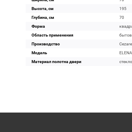
Высота, см
195
Глубина, см
70
Форма
квадр
Область применения
бытов
Производство
Cezare
Модель
ELENA-
Материал полотна двери
стекл