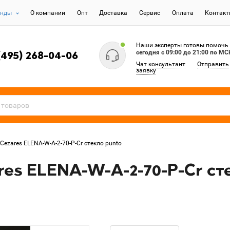
енды
О компании
Опт
Доставка
Сервис
Оплата
Контак
Наши эксперты готовы помочь
сегодня c 09:00 до 21:00 по МС
(495) 268-04-06
Чат консультант
Отправить
заявку
Cezares ELENA-W-A-2-70-P-Cr стекло punto
es ELENA-W-A-2-70-P-Cr ст