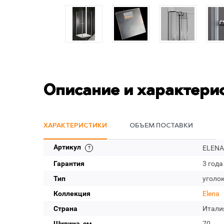
Описание и характери
ХАРАКТЕРИСТИКИ
ОБЪЕМ ПОСТАВКИ
Артикул
ELENA-
Гарантия
3 года
Тип
уголо
Коллекция
Elena
Страна
Итали
Ширина, см
70