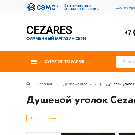
Cеть экспертных
Другие бр
магазинов сантехники
CEZARES
+7 
ФИРМЕННЫЙ МАГАЗИН СЕТИ
КАТАЛОГ ТОВАРОВ
Главная
Душевые уголки
Душевой уголок 
Душевой уголок Cezar
Нет в наличии