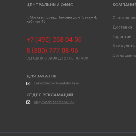
ЦЕНТРАЛЬНЫЙ ОФИС
КОМПАНИ
г. Москва, проезд Нансена дом 1, этаж 4,
О компани
кабинет 46
Доставка
Гарантии
+7 (495) 268-04-06
Как купить
8 (800) 777-08-96
Соглашени
СЕГОДНЯ C 09:00 ДО 21:00 ПО МСК
ДЛЯ ЗАКАЗОВ
zakaz@expert-santehniki.ru
ОТДЕЛ РЕКЛАМАЦИЙ
op@expert-santehniki.ru