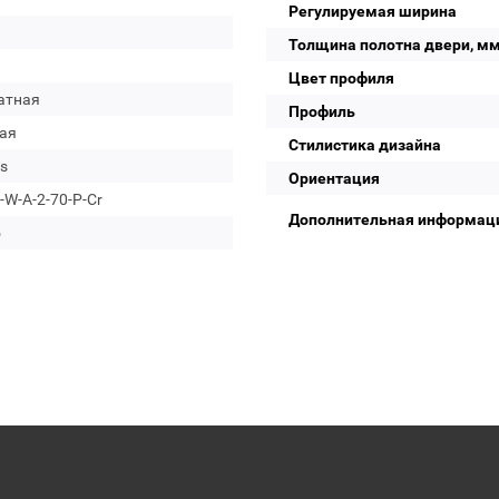
Регулируемая ширина
Толщина полотна двери, м
Цвет профиля
атная
Профиль
ая
Стилистика дизайна
s
Ориентация
W-A-2-70-P-Cr
Дополнительная информац
о