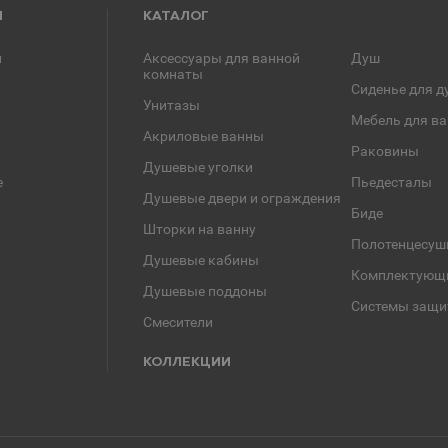
Я
КАТАЛОГ
и
Аксессуары для ванной
Душ
комнаты
Сиденье для д
Унитазы
Мебель для в
Акриловые ванны
Раковины
Душевые уголки
е
Пьедесталы
Душевые двери и ограждения
Биде
Шторки на ванну
Полотенцесуш
Душевые кабины
Комплектующ
Душевые поддоны
Системы защи
Смесители
КОЛЛЕКЦИИ