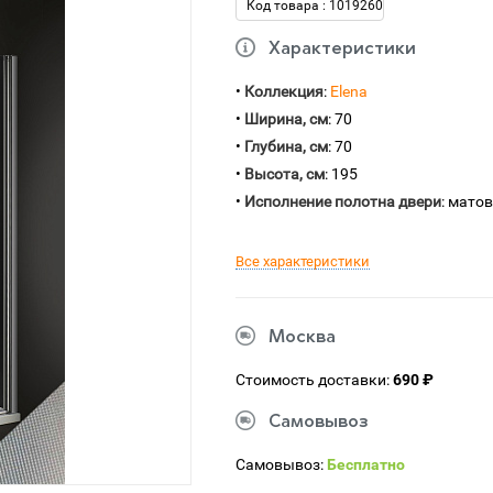
Код товара : 1019260
Характеристики
•
Коллекция
:
Elena
•
Ширина, см
: 70
•
Глубина, см
: 70
•
Высота, см
: 195
•
Исполнение полотна двери
: мато
Все характеристики
Москва
Стоимость доставки:
690 ₽
Самовывоз
Самовывоз:
Бесплатно