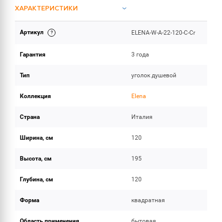
ХАРАКТЕРИСТИКИ
Артикул
ELENA-W-A-22-120-C-Cr
ОБЪЕМ ПОСТАВКИ
Гарантия
3 года
Тип
уголок душевой
Коллекция
Elena
Страна
Италия
Ширина, см
120
Высота, см
195
Глубина, см
120
Форма
квадратная
Область применения
бытовая