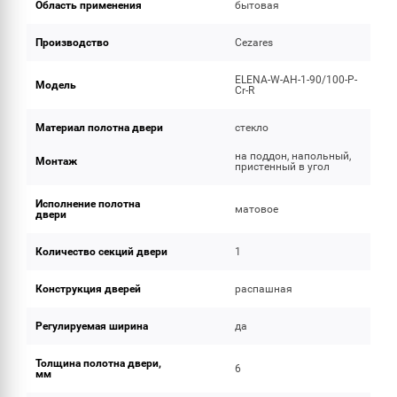
Область применения
бытовая
Производство
Cezares
ELENA-W-AH-1-90/100-P-
Модель
Cr-R
Материал полотна двери
стекло
на поддон, напольный,
Монтаж
пристенный в угол
Исполнение полотна
матовое
двери
Количество секций двери
1
Конструкция дверей
распашная
Регулируемая ширина
да
Толщина полотна двери,
6
мм