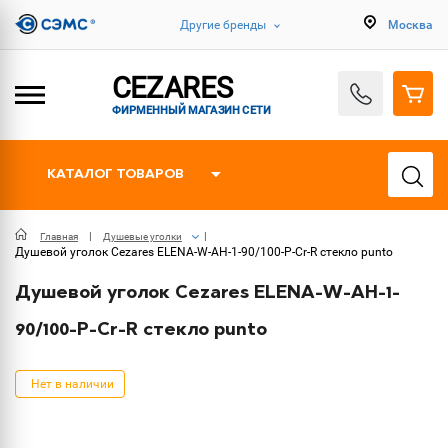
Другие бренды
Москва
CEZARES
ФИРМЕННЫЙ МАГАЗИН СЕТИ
КАТАЛОГ ТОВАРОВ
Главная
Душевые уголки
Душевой уголок Cezares ELENA-W-AH-1-90/100-P-Cr-R стекло punto
Душевой уголок Cezares ELENA-W-AH-1-
90/100-P-Cr-R стекло punto
Нет в наличии